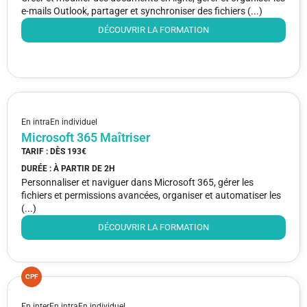
e-mails Outlook, partager et synchroniser des fichiers (...)
DÉCOUVRIR LA FORMATION
En intra
En individuel
Microsoft 365 Maîtriser
TARIF : DÈS
193€
DURÉE : À PARTIR DE
2H
Personnaliser et naviguer dans Microsoft 365, gérer les
fichiers et permissions avancées, organiser et automatiser les
(...)
DÉCOUVRIR LA FORMATION
CPF
En inter
En intra
En individuel