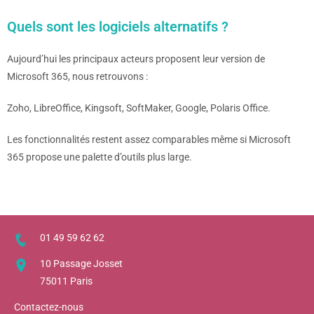
Quels sont les logiciels alternatifs ?
Aujourd’hui les principaux acteurs proposent leur version de
Microsoft 365, nous retrouvons :
Zoho, LibreOffice, Kingsoft, SoftMaker, Google, Polaris Office.
Les fonctionnalités restent assez comparables même si Microsoft
365 propose une palette d’outils plus large.
01 49 59 62 62
10 Passage Josset
75011 Paris
Contactez-nous