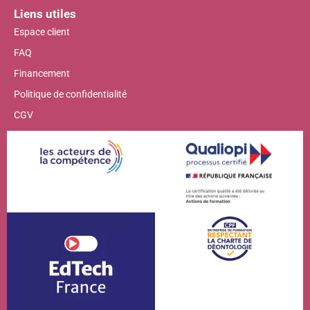
Liens utiles
Espace client
FAQ
Financement
Politique de confidentialité
CGV