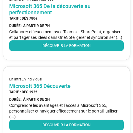
Microsoft 365 De la découverte au
perfectionnement
TARIF : DÈS
780€
DURÉE : À PARTIR DE
7H
Collaborer efficacement avec Teams et SharePoint, organiser
et partager ses idées dans OneNote, gérer et synchroniser (...)
DÉCOUVRIR LA FORMATION
En intra
En individuel
Microsoft 365 Découverte
TARIF : DÈS
193€
DURÉE : À PARTIR DE
2H
Comprendre les avantages et l’accès à Microsoft 365,
personnaliser et naviguer efficacement sur le portail, utiliser
(...)
DÉCOUVRIR LA FORMATION