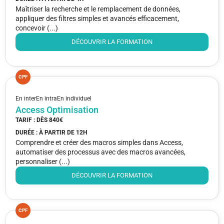
Maîtriser la recherche et le remplacement de données,
appliquer des filtres simples et avancés efficacement,
concevoir (...)
DÉCOUVRIR LA FORMATION
CPF
En inter
En intra
En individuel
Access Optimisation
TARIF : DÈS
840€
DURÉE : À PARTIR DE
12H
Comprendre et créer des macros simples dans Access,
automatiser des processus avec des macros avancées,
personnaliser (...)
DÉCOUVRIR LA FORMATION
CPF