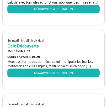
calculs avec formules et fonctions, appliquer des mises en (...)
DÉCOUVRIR LA FORMATION
En inter
En intra
En individuel
Calc Découverte
TARIF : DÈS
114€
DURÉE : À PARTIR DE
2H
Mettre en forme des données, savoir manipuler les feuilles,
réaliser des calculs simples, maîtriser la mise en page (...)
DÉCOUVRIR LA FORMATION
En inter
En intra
En individuel