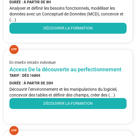
DURÉE : À PARTIR DE
8H
Analyser et définir les besoins fonctionnels, modéliser les
données avec un Conceptuel de Données (MCD), concevoir et
(...)
DÉCOUVRIR LA FORMATION
CPF
En inter
En intra
En individuel
Access De la découverte au perfectionnement
TARIF : DÈS
1680€
DURÉE : À PARTIR DE
20H
Découvrir l’environnement et les manipulations du logiciel,
concevoir des tables et définir des champs, créer des (...)
DÉCOUVRIR LA FORMATION
CPF