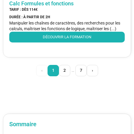
Calc Formules et fonctions
TARIF : DÈS
114€
DURÉE : À PARTIR DE
2H
Manipuler les chaînes de caractères, des recherches pour les
calculs, maîtriser les fonctions de logique, maîtriser les (...)
DÉCOUVRIR LA FORMATION
‹
1
2
…
7
›
Sommaire