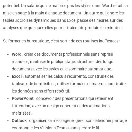
potentiel. Un salarié qui ne maîtrise pas les styles dans Word refait sa
mise en page à la main à chaque document. Un autre qui ignore les
tableaux croisés dynamiques dans Excel passe des heures sur des
analyses que quelques clics permettraient de produire en minutes.
Se former en bureautique, c’est sortir de ces routines inefficaces :
Word
: créer des documents professionnels sans reprise
manuelle, maîtriser le publipostage, structurer des longs
documents avec les styles et le sommaire automatique.
Excel
: automatiser les calculs récurrents, construire des
tableaux de bord lisibles, utiliser formules et macros pour traiter
les données sans effort répétitif.
PowerPoint
: concevoir des présentations qui retiennent
l’attention, avec un design cohérent et des animations
maîtrisées.
Outlook
: organiser sa messagerie, gérer son calendrier partagé,
coordonner les réunions Teams sans perdre le fil.