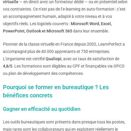
virtuelle
— en direct avec un formateur dédié — ou en présentiel selon
vos contraintes. Ce n’est pas de l’e-learning en auto-formation : c’est
un accompagnement humain, adapté à votre niveau et à vos
objectifs réels. Les logiciels couverts :
Microsoft Word, Excel,
PowerPoint, Outlook et Microsoft 365
dans leur ensemble.
Pionnier de la classe virtuelle en France depuis 2002, LearnPerfect a
accompagné plus de 40 000 apprenants et 750 entreprises.
L’organisme est certifié
Qualiopi
, avec un taux de satisfaction de
4,8/5
. Les formations sont éligibles au CPF et finançables via OPCO
ou plan de développement des compétences.
Pourquoi se former en bureautique ? Les
bénéfices concrets
Gagner en efficacité au quotidien
Les outils bureautiques sont présents dans presque tous les postes,
mais rares sont les collaborateurs qui en exploitent réellement le