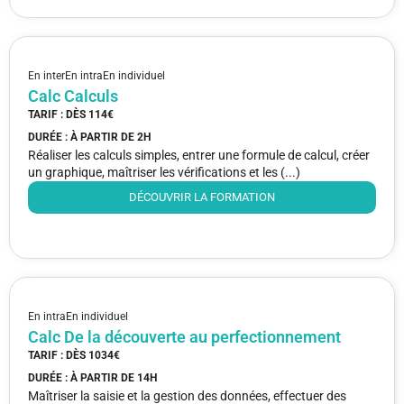
En inter
En intra
En individuel
Calc Calculs
TARIF : DÈS
114€
DURÉE : À PARTIR DE
2H
Réaliser les calculs simples, entrer une formule de calcul, créer
un graphique, maîtriser les vérifications et les (...)
DÉCOUVRIR LA FORMATION
En intra
En individuel
Calc De la découverte au perfectionnement
TARIF : DÈS
1034€
DURÉE : À PARTIR DE
14H
Maîtriser la saisie et la gestion des données, effectuer des