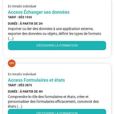
En intra
En individuel
Access Échanger ses données
TARIF : DÈS
193€
DURÉE : À PARTIR DE
2H
Importer ou lier des données à une application externe,
exporter des données ou objets, définir les types de formats
(...)
DÉCOUVRIR LA FORMATION
CPF
En intra
En individuel
Access Formulaires et états
TARIF : DÈS
387€
DURÉE : À PARTIR DE
4H
Comprendre le rôle des formulaires et états, créer et
personnaliser des formulaires efficacement, concevoir des
états (...)
DÉCOUVRIR LA FORMATION