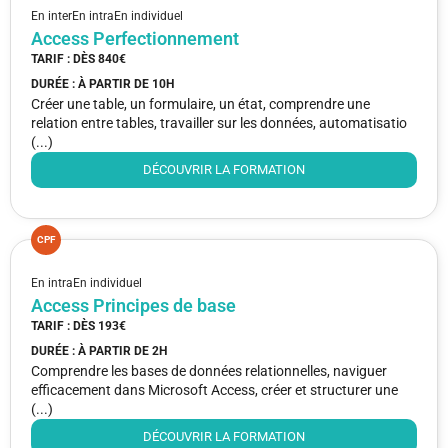
En inter
En intra
En individuel
Access Perfectionnement
TARIF : DÈS
840€
DURÉE : À PARTIR DE
10H
Créer une table, un formulaire, un état, comprendre une
relation entre tables, travailler sur les données, automatisatio
(...)
DÉCOUVRIR LA FORMATION
CPF
En intra
En individuel
Access Principes de base
TARIF : DÈS
193€
DURÉE : À PARTIR DE
2H
Comprendre les bases de données relationnelles, naviguer
efficacement dans Microsoft Access, créer et structurer une
(...)
DÉCOUVRIR LA FORMATION