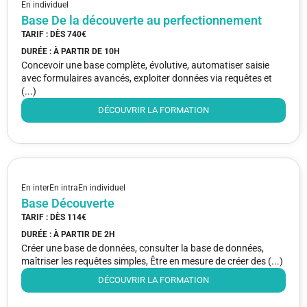
En individuel
Base De la découverte au perfectionnement
TARIF : DÈS
740€
DURÉE : À PARTIR DE
10H
Concevoir une base complète, évolutive, automatiser saisie
avec formulaires avancés, exploiter données via requêtes et
(...)
DÉCOUVRIR LA FORMATION
En inter
En intra
En individuel
Base Découverte
TARIF : DÈS
114€
DURÉE : À PARTIR DE
2H
Créer une base de données, consulter la base de données,
maîtriser les requêtes simples, Être en mesure de créer des (...)
DÉCOUVRIR LA FORMATION