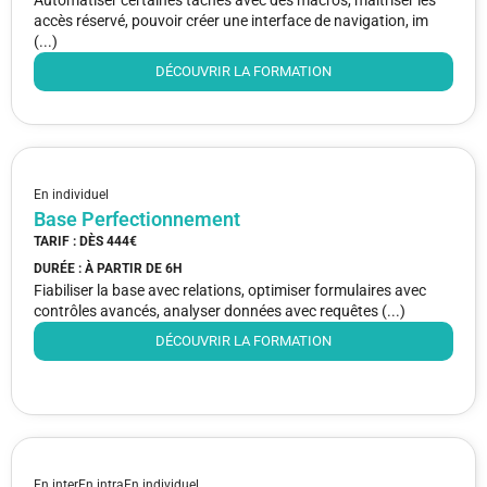
accès réservé, pouvoir créer une interface de navigation, im
(...)
DÉCOUVRIR LA FORMATION
En individuel
Base Perfectionnement
TARIF : DÈS
444€
DURÉE : À PARTIR DE
6H
Fiabiliser la base avec relations, optimiser formulaires avec
contrôles avancés, analyser données avec requêtes (...)
DÉCOUVRIR LA FORMATION
En inter
En intra
En individuel