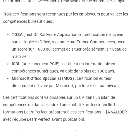
Se former est utile. Se certifier le rend visible sur le marché de l’emploi.
Trois certifications sont reconnues par les employeurs pour valider les
compétences bureautiques :
TOSA
(Test On Software Applications) : certification de niveau
sur les logiciels Office, reconnue par France Compétences, avec
un score sur 1 000 qui permet de situer précisément le niveau de
maîtrise.
ICDL
(anciennement PCIE) : certification internationale en
compétences numériques, valable dans plus de 100 pays.
Microsoft Office Specialist (MOS)
: certification éditeur
directement délivrée par Microsoft, par logiciel et par niveau.
Ces certifications sont valorisables sur un CV, dans un bilan de
compétences ou dans le cadre d’une mobilité professionnelle. Les
formations LearnPerfect préparent à ces certifications — [À VALIDER
avec l’équipe LearnPerfect avant publication].