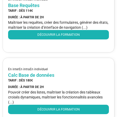
Base Requêtes
TARIF : DÈS
114€
DURÉE : À PARTIR DE
2H
Maîtriser les requêtes, créer des formulaires, générer des états,
maîtriser la création d’interface de navigation (...)
DÉCOUVRIR LA FORMATION
En inter
En intra
En individuel
Calc Base de données
TARIF : DÈS
180€
DURÉE : À PARTIR DE
2H
Pouvoir créer des listes, maîtriser la création des tableaux
croisés dynamiques, maîtriser les fonctionnalités avancées
(...)
DÉCOUVRIR LA FORMATION