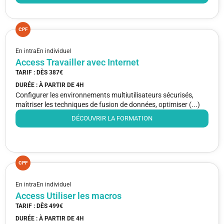
CPF
En intra
En individuel
Access Travailler avec Internet
TARIF : DÈS
387€
DURÉE : À PARTIR DE
4H
Configurer les environnements multiutilisateurs sécurisés,
maîtriser les techniques de fusion de données, optimiser (...)
DÉCOUVRIR LA FORMATION
CPF
En intra
En individuel
Access Utiliser les macros
TARIF : DÈS
499€
DURÉE : À PARTIR DE
4H