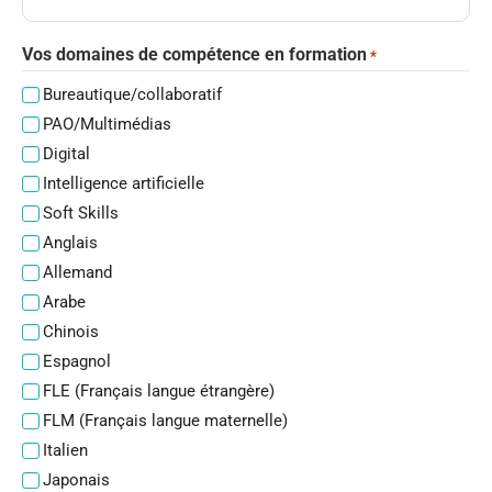
Vos domaines de compétence en formation
*
Bureautique/collaboratif
PAO/Multimédias
Digital
Intelligence artificielle
Soft Skills
Anglais
Allemand
Arabe
Chinois
Espagnol
FLE (Français langue étrangère)
FLM (Français langue maternelle)
Italien
Japonais