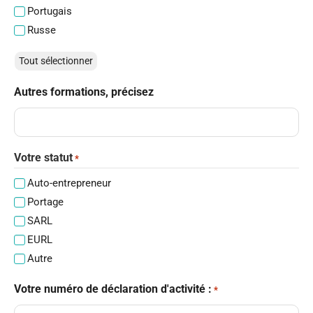
Portugais
Russe
Tout sélectionner
Autres formations, précisez
Votre statut
*
Auto-entrepreneur
Portage
SARL
EURL
Autre
Votre numéro de déclaration d'activité :
*