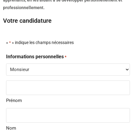
professionnellement.
Votre candidature
«
» indique les champs nécessaires
*
Informations personnelles
*
Informations
personnelles
Prénom
*
Nom