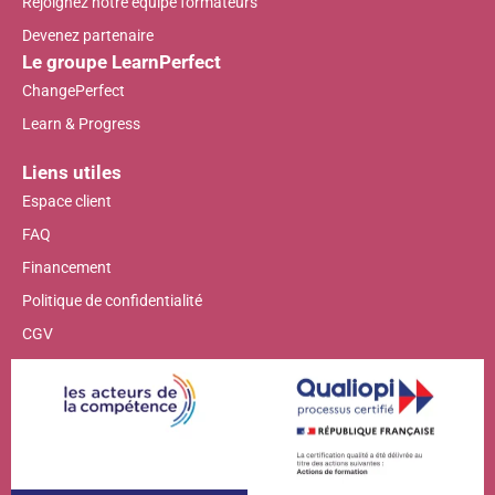
Rejoignez notre équipe formateurs
Devenez partenaire
Le groupe LearnPerfect
ChangePerfect
Learn & Progress
Liens utiles
Espace client
FAQ
Financement
Politique de confidentialité
CGV