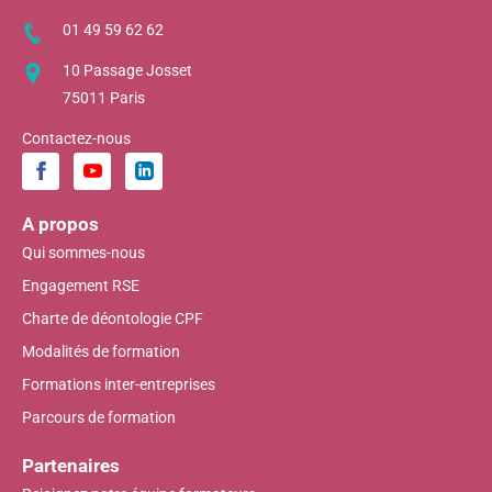
01 49 59 62 62
10 Passage Josset
75011 Paris
Contactez-nous
A propos
Qui sommes-nous
Engagement RSE
Charte de déontologie CPF
Modalités de formation
Formations inter-entreprises
Parcours de formation
Partenaires