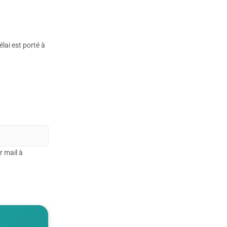
lai est porté à
r mail à