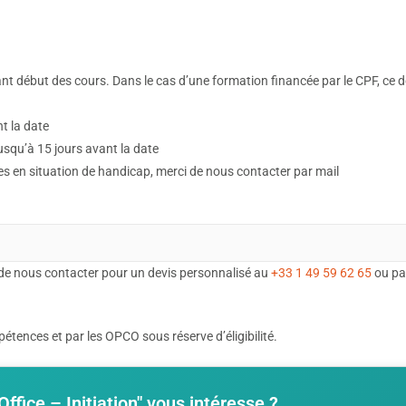
t début des cours. Dans le cas d’une formation financée par le CPF, ce dé
nt la date
 jusqu’à 15 jours avant la date
tes en situation de handicap, merci de nous contacter par mail
de nous contacter pour un devis personnalisé au
+33 1 49 59 62 65
ou pa
tences et par les OPCO sous réserve d’éligibilité.
ffice – Initiation" vous intéresse ?