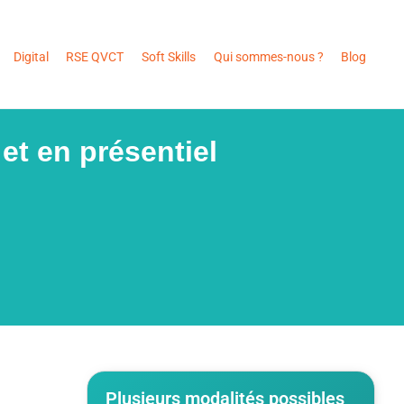
Digital
RSE QVCT
Soft Skills
Qui sommes-nous ?
Blog
 et en présentiel
Plusieurs modalités possibles