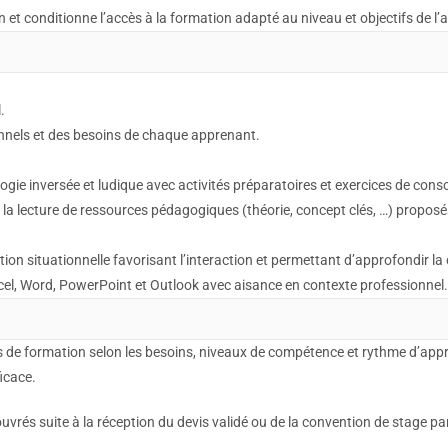
 et conditionne l’accès à la formation adapté au niveau et objectifs de l
.
onnels et des besoins de chaque apprenant.
gie inversée et ludique avec activités préparatoires et exercices de conso
r la lecture de ressources pédagogiques (théorie, concept clés, …) proposé
tion situationnelle favorisant l’interaction et permettant d’approfondir 
xcel, Word, PowerPoint et Outlook avec aisance en contexte professionnel.
 de formation selon les besoins, niveaux de compétence et rythme d’app
icace.
rés suite à la réception du devis validé ou de la convention de stage par 