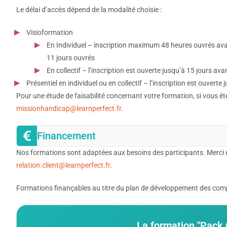
Le délai d’accès dépend de la modalité choisie :
Visioformation
En Individuel – inscription maximum 48 heures ouvrés avan
11 jours ouvrés
En collectif – l’inscription est ouverte jusqu’à 15 jours ava
Présentiel en individuel ou en collectif – l’inscription est ouverte
Pour une étude de faisabilité concernant votre formation, si vous ê
missionhandicap@learnperfect.fr
.
Financement
Nos formations sont adaptées aux besoins des participants. Merci 
relation.client@learnperfect.fr
.
Formations finançables au titre du plan de développement des compé
La formation "Pack O