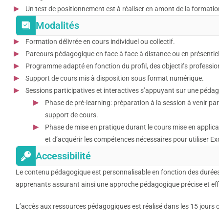
Un test de positionnement est à réaliser en amont de la formation
Modalités
Formation délivrée en cours individuel ou collectif.
Parcours pédagogique en face à face à distance ou en présentiel
Programme adapté en fonction du profil, des objectifs professi
Support de cours mis à disposition sous format numérique.
Sessions participatives et interactives s’appuyant sur une pédago
Phase de pré-learning: préparation à la session à venir pa
support de cours.
Phase de mise en pratique durant le cours mise en applica
et d’acquérir les compétences nécessaires pour utiliser E
Accessibilité
Le contenu pédagogique est personnalisable en fonction des durées
apprenants assurant ainsi une approche pédagogique précise et eff
L’accès aux ressources pédagogiques est réalisé dans les 15 jours ouv