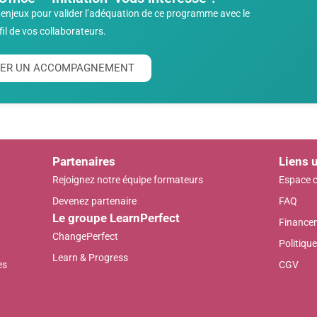
enjeux pour valider l’adéquation de ce programme avec le
fil de vos collaborateurs.
ITER UN ACCOMPAGNEMENT
Partenaires
Liens u
Rejoignez notre équipe formateurs
Espace c
Devenez partenaire
FAQ
Le groupe LearnPerfect
Finance
ChangePerfect
Politique
Learn & Progress
es
CGV