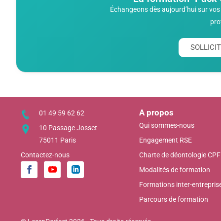
Échangeons dès aujourd’hui sur vos 
pro
SOLLIC
A propos
01 49 59 62 62
Qui sommes-nous
10 Passage Josset
75011 Paris
Engagement RSE
Contactez-nous
Charte de déontologie CPF
Modalités de formation
Formations inter-entrepris
Parcours de formation