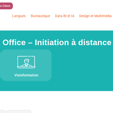
e Client
Langues
Bureautique
Data BI et IA
Design et Multimédia
ffice – Initiation à distance
Visioformation