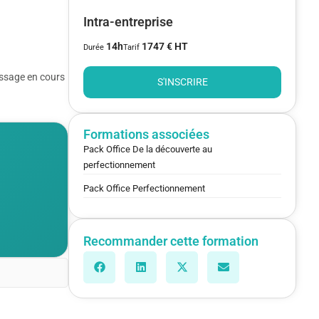
Intra-entreprise
14h
1747 € HT
Durée
Tarif
essage en cours
S'INSCRIRE
Formations associées
Pack Office De la découverte au
perfectionnement
Pack Office Perfectionnement
Recommander cette formation