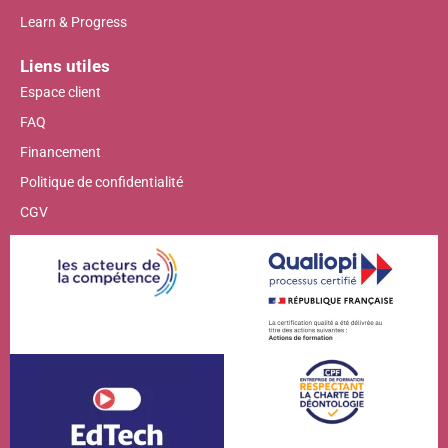
Learn & Progress
Liens utiles
Espace client
FAQ
Financement
Politique de confidentialité
CGV