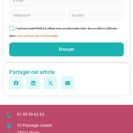
J'autorise LearnPerfect à utiliser mes coordonnées selon les conditions définies
dans
notre politique de confidentialité
Envoyer
Partager cet article
01 49 59 62 62
10 Passage Josset
75011 Paris