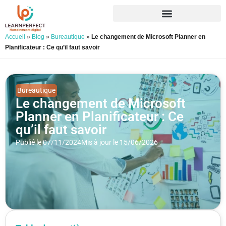
Accueil
»
Blog
»
Bureautique
»
Le changement de Microsoft Planner en
Planificateur : Ce qu’il faut savoir
Bureautique
Le changement de Microsoft
Planner en Planificateur : Ce
qu’il faut savoir
Publié le 07/11/2024
Mis à jour le 15/06/2026