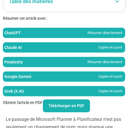
Table des matières
Résumer cet article avec :
ChatGPT
Résumer directement
Claude AI
Copier et ouvrir
Perplexity
Résumer directement
Google Gemini
Copier et ouvrir
Grok (X.AI)
Copier et ouvrir
Obtenir l'article en PDF
Télécharger en PDF
Le passage de Microsoft Planner à Planificateur n’est pas
seulement un changement de nom, mais marque une