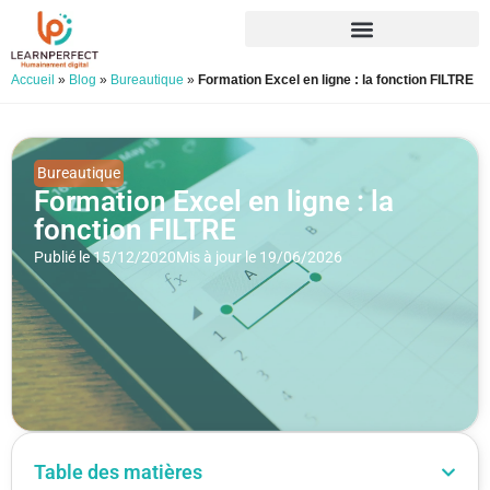
Accueil
»
Blog
»
Bureautique
»
Formation Excel en ligne : la fonction FILTRE
Bureautique
Formation Excel en ligne : la
fonction FILTRE
Publié le 15/12/2020
Mis à jour le 19/06/2026
Table des matières