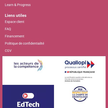
Learn & Progress
Liens utiles
Espace client
FAQ
Financement
Politique de confidentialité
CGV