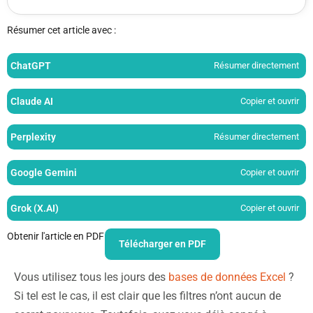
Résumer cet article avec :
ChatGPT
Résumer directement
Claude AI
Copier et ouvrir
Perplexity
Résumer directement
Google Gemini
Copier et ouvrir
Grok (X.AI)
Copier et ouvrir
Obtenir l'article en PDF
Télécharger en PDF
Vous utilisez tous les jours des
bases de données Excel
?
Si tel est le cas, il est clair que les filtres n’ont aucun de