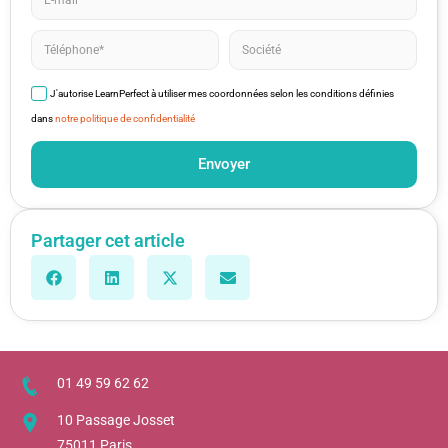
J'autorise LearnPerfect à utiliser mes coordonnées selon les conditions définies
dans
notre politique de confidentialité
Envoyer
Partager cet article
01 49 59 62 62
10 Passage Josset
75011 Paris