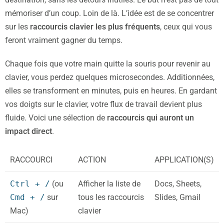
mémoriser d’un coup. Loin de là. L’idée est de se concentrer
sur les
raccourcis clavier les plus fréquents
, ceux qui vous
feront vraiment gagner du temps.
Chaque fois que votre main quitte la souris pour revenir au
clavier, vous perdez quelques microsecondes. Additionnées,
elles se transforment en minutes, puis en heures. En gardant
vos doigts sur le clavier, votre flux de travail devient plus
fluide. Voici une sélection de
raccourcis qui auront un
impact direct
.
RACCOURCI
ACTION
APPLICATION(S)
Ctrl + /
(ou
Afficher la liste de
Docs, Sheets,
Cmd + /
sur
tous les raccourcis
Slides, Gmail
Mac)
clavier