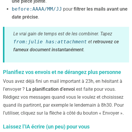
une pièce jointe
.
before:AAAA/MM/JJ
pour
filtrer les mails avant une
date précise
.
Le vrai gain de temps est de les combiner. Tapez
from:julie has:attachment
et
retrouvez ce
fameux document instantanément
.
Planifiez vos envois et ne dérangez plus personne
Vous avez déjà fini un mail important à 23h, en hésitant à
l’envoyer ?
La planification d’envoi
est faite pour vous.
Rédigez vos messages quand vous le voulez et choisissez
quand ils partiront, par exemple le lendemain à 8h30. Pour
l’utiliser, cliquez sur la flèche à côté du bouton « Envoyer ».
Laissez l’IA écrire (un peu) pour vous