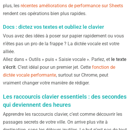
plus, les
récentes améliorations de performance sur Sheets
rendent ces opérations bien plus rapides.
Docs : dictez vos textes et oubliez le clavier
Vous avez des idées à poser sur papier rapidement ou vous
n’êtes pas un pro de la frappe ? La dictée vocale est votre
alliée.
Allez dans « Outils » puis « Saisie vocale ». Parlez, et
le texte
s’écrit
. C’est idéal pour un premier jet. Cette
fonction de
dictée vocale performante
, surtout sur Chrome, peut
vraiment changer votre manière de rédiger.
Les raccourcis clavier essentiels : des secondes
qui deviennent des heures
Apprendre les raccourcis clavier, c’est comme découvrir les
passages secrets de votre ville. On arrive plus vite à
destination, sans les détours inutiles. Le but n’est pas de tout