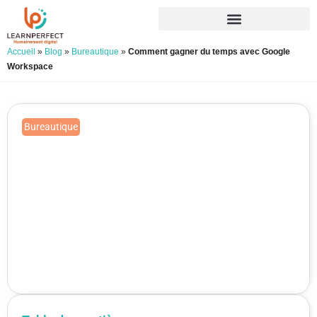
Accueil
»
Blog
»
Bureautique
»
Comment gagner du temps avec Google
Workspace
Bureautique
Comment gagner du temps avec
Google Workspace
Publié le 28/11/2025
Mis à jour le 23/07/2026