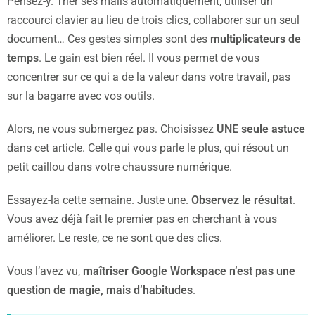
Pensez-y. Trier ses mails automatiquement, utiliser un
raccourci clavier au lieu de trois clics, collaborer sur un seul
document… Ces gestes simples sont des
multiplicateurs de
temps
. Le gain est bien réel. Il vous permet de vous
concentrer sur ce qui a de la valeur dans votre travail, pas
sur la bagarre avec vos outils.
Alors, ne vous submergez pas. Choisissez
UNE seule astuce
dans cet article. Celle qui vous parle le plus, qui résout un
petit caillou dans votre chaussure numérique.
Essayez-la cette semaine. Juste une.
Observez le résultat
.
Vous avez déjà fait le premier pas en cherchant à vous
améliorer. Le reste, ce ne sont que des clics.
Vous l’avez vu,
maîtriser Google Workspace n’est pas une
question de magie, mais d’habitudes
.