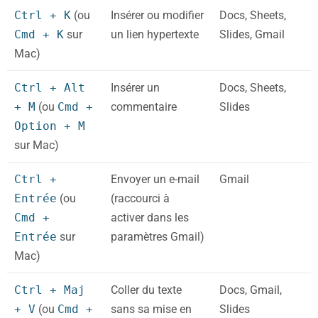
Ctrl + K
(ou
Insérer ou modifier
Docs, Sheets,
Cmd + K
sur
un lien hypertexte
Slides, Gmail
Mac)
Ctrl + Alt
Insérer un
Docs, Sheets,
+ M
(ou
Cmd +
commentaire
Slides
Option + M
sur Mac)
Ctrl +
Envoyer un e-mail
Gmail
Entrée
(ou
(raccourci à
Cmd +
activer dans les
Entrée
sur
paramètres Gmail)
Mac)
Ctrl + Maj
Coller du texte
Docs, Gmail,
+ V
(ou
Cmd +
sans sa mise en
Slides