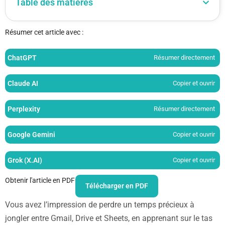
Table des matières
Résumer cet article avec :
ChatGPT
Résumer directement
Claude AI
Copier et ouvrir
Perplexity
Résumer directement
Google Gemini
Copier et ouvrir
Grok (X.AI)
Copier et ouvrir
Obtenir l'article en PDF
Télécharger en PDF
Vous avez l’impression de perdre un temps précieux à
jongler entre Gmail, Drive et Sheets, en apprenant sur le tas