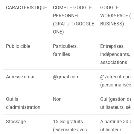
CARACTÉRISTIQUE
COMPTE GOOGLE
GOOGLE
PERSONNEL
WORKSPACE (
(GRATUIT/GOOGLE
BUSINESS)
ONE)
Public cible
Particuliers,
Entreprises,
familles
indépendants,
associations
Adresse email
@gmail.com
@votreentrepri
(personnalisée)
Outils
Non
Oui (gestion de
d’administration
utilisateurs, séc
Stockage
15 Go gratuits
À partir de 30 G
(extensible avec
utilisateur