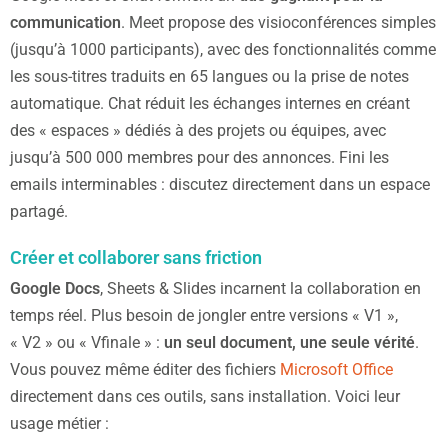
communication
. Meet propose des visioconférences simples
(jusqu’à 1000 participants), avec des fonctionnalités comme
les sous-titres traduits en 65 langues ou la prise de notes
automatique. Chat réduit les échanges internes en créant
des « espaces » dédiés à des projets ou équipes, avec
jusqu’à 500 000 membres pour des annonces. Fini les
emails interminables : discutez directement dans un espace
partagé.
Créer et collaborer sans friction
Google Docs
, Sheets & Slides incarnent la collaboration en
temps réel. Plus besoin de jongler entre versions « V1 »,
« V2 » ou « Vfinale » :
un seul document, une seule vérité
.
Vous pouvez même éditer des fichiers
Microsoft Office
directement dans ces outils, sans installation. Voici leur
usage métier :