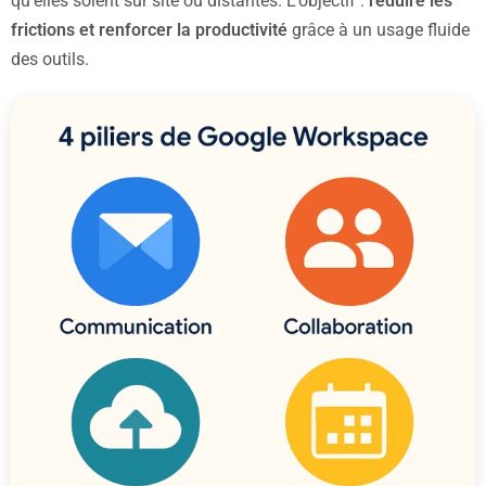
qu’elles soient sur site ou distantes. L’objectif :
réduire les
frictions et renforcer la productivité
grâce à un usage fluide
des outils.