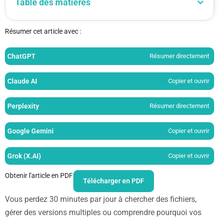
Table des matières
Résumer cet article avec :
ChatGPT
Résumer directement
Claude AI
Copier et ouvrir
Perplexity
Résumer directement
Google Gemini
Copier et ouvrir
Grok (X.AI)
Copier et ouvrir
Obtenir l'article en PDF
Télécharger en PDF
Vous perdez 30 minutes par jour à chercher des fichiers,
gérer des versions multiples ou comprendre pourquoi vos