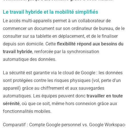
Le travail hybride et la mobilité simplifiés
Le accès multi-appareils permet à un collaborateur de
commencer un document sur son ordinateur de bureau, de le
consulter sur sa tablette en déplacement, et de le finaliser
depuis son domicile. Cette
flexibilité répond aux besoins du
travail hybride
, renforcée par la synchronisation
automatique des données.
La sécurité est garantie via le cloud de Google : les données
sont protégées contre les risques physiques (vol, perte d’un
appareil) grâce au chiffrement et aux sauvegardes
automatiques. Les équipes peuvent donc
travailler en toute
sérénité
, où que ce soit, même hors connexion grâce aux
fonctionnalités mobiles.
Comparatif : Compte Google personnel vs. Google Workspace