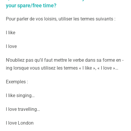
your spare/free time?
Pour parler de vos loisirs, utiliser les termes suivants :
I like
I love
N’oubliez pas qu’il faut mettre le verbe dans sa forme en -
ing lorsque vous utilisez les termes « I like », « I love »…
Exemples :
I like singing…
I love travelling…
I love London