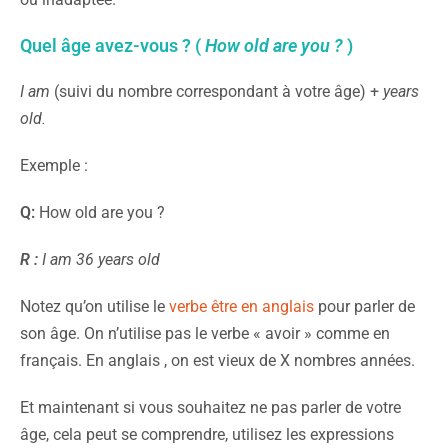
Quel âge avez-vous ? (
How old are you ?
)
I am
(suivi du nombre correspondant à votre âge) +
years
old.
Exemple :
Q:
How old are you ?
R :
I am 36 years old
Notez qu’on utilise le
verbe être en anglais
pour parler de
son âge. On n’utilise pas le verbe « avoir » comme en
français. En anglais , on est vieux de X nombres années.
Et maintenant si vous souhaitez ne pas parler de votre
âge, cela peut se comprendre, utilisez les expressions