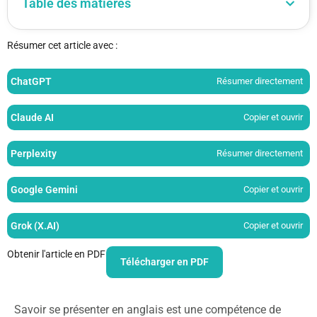
Table des matières
Résumer cet article avec :
ChatGPT
Résumer directement
Claude AI
Copier et ouvrir
Perplexity
Résumer directement
Google Gemini
Copier et ouvrir
Grok (X.AI)
Copier et ouvrir
Obtenir l'article en PDF
Télécharger en PDF
Savoir se présenter en anglais est une compétence de