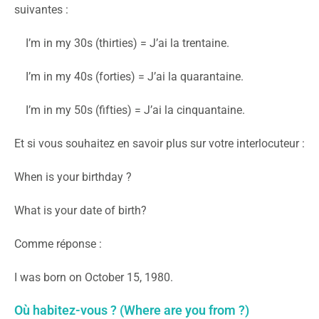
suivantes :
I’m in my 30s (thirties) = J’ai la trentaine.
I’m in my 40s (forties) = J’ai la quarantaine.
I’m in my 50s (fifties) = J’ai la cinquantaine.
Et si vous souhaitez en savoir plus sur votre interlocuteur :
When is your birthday ?
What is your date of birth?
Comme réponse :
I was born on October 15, 1980.
Où habitez-vous ? (Where are you from ?)