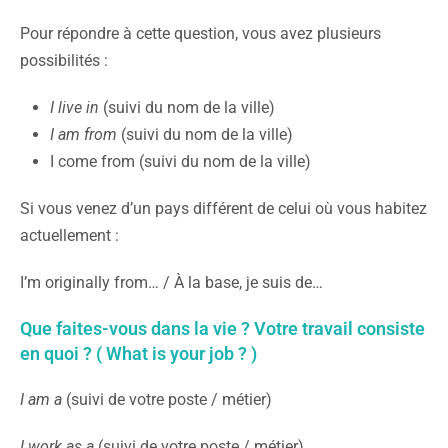
Pour répondre à cette question, vous avez plusieurs
possibilités :
I live in
(suivi du nom de la ville)
I am from
(suivi du nom de la ville)
I come from (suivi du nom de la ville)
Si vous venez d’un pays différent de celui où vous habitez
actuellement :
I’m originally from… / À la base, je suis de…
Que faites-vous dans la vie ? Votre travail consiste
en quoi ? ( What is your job ? )
I am a
(suivi de votre poste / métier)
I work as a
(suivi de votre poste / métier)