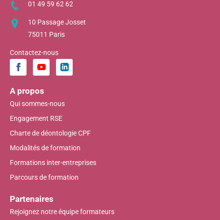
01 49 59 62 62
10 Passage Josset
75011 Paris
Contactez-nous
A propos
Qui sommes-nous
Engagement RSE
Charte de déontologie CPF
Modalités de formation
Formations inter-entreprises
Parcours de formation
Partenaires
Rejoignez notre équipe formateurs