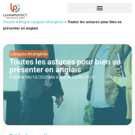
Accueil
»
Blog
»
Langues étrangères
»
Toutes les astuces pour bien se
présenter en anglais
Langues étrangères
Toutes les astuces pour bien se
présenter en anglais
Publié le 06/10/2020
Mis à jour le 25/06/2026