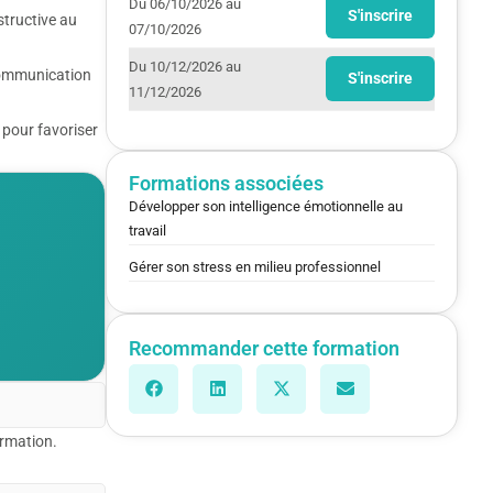
Du 06/10/2026 au
S'inscrire
structive au
07/10/2026
Du 10/12/2026 au
communication
S'inscrire
11/12/2026
 pour favoriser
Formations associées
Développer son intelligence émotionnelle au
travail
Gérer son stress en milieu professionnel
Recommander cette formation
ormation.