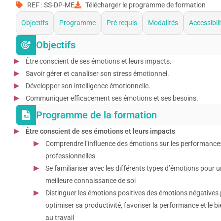
REF : SS-DP-ME
Télécharger le programme de formation
Objectifs
Programme
Pré requis
Modalités
Accessibili
Objectifs
Être conscient de ses émotions et leurs impacts.
Savoir gérer et canaliser son stress émotionnel.
Développer son intelligence émotionnelle.
Communiquer efficacement ses émotions et ses besoins.
Programme de la formation
Être conscient de ses émotions et leurs impacts
Comprendre l’influence des émotions sur les performance
professionnelles
Se familiariser avec les différents types d’émotions pour 
meilleure connaissance de soi
Distinguer les émotions positives des émotions négatives
optimiser sa productivité, favoriser la performance et le bi
au travail