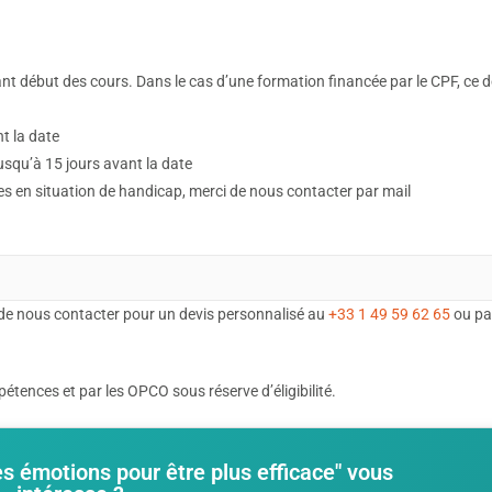
t début des cours. Dans le cas d’une formation financée par le CPF, ce dé
nt la date
 jusqu’à 15 jours avant la date
tes en situation de handicap, merci de nous contacter par mail
de nous contacter pour un devis personnalisé au
+33 1 49 59 62 65
ou pa
tences et par les OPCO sous réserve d’éligibilité.
es émotions pour être plus efficace" vous