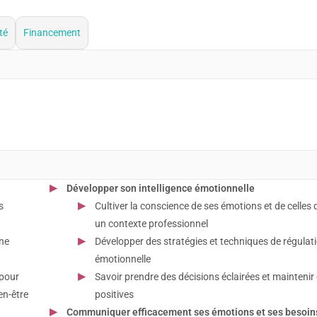
té
Financement
Développer son intelligence émotionnelle
s
Cultiver la conscience de ses émotions et de celles
un contexte professionnel
une
Développer des stratégies et techniques de régulat
émotionnelle
 pour
Savoir prendre des décisions éclairées et maintenir 
en-être
positives
Communiquer efficacement ses émotions et ses besoin