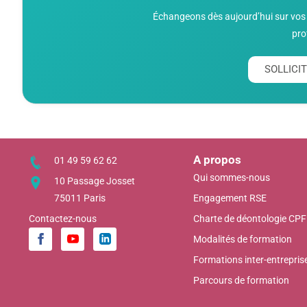
Échangeons dès aujourd’hui sur vos 
pro
SOLLIC
A propos
01 49 59 62 62
Qui sommes-nous
10 Passage Josset
75011 Paris
Engagement RSE
Contactez-nous
Charte de déontologie CPF
Modalités de formation
Formations inter-entrepris
Parcours de formation