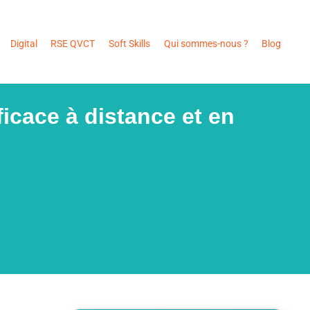
Digital
RSE QVCT
Soft Skills
Qui sommes-nous ?
Blog
icace à distance et en