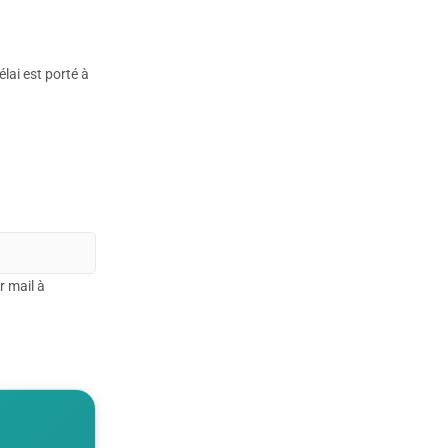
lai est porté à
r mail à