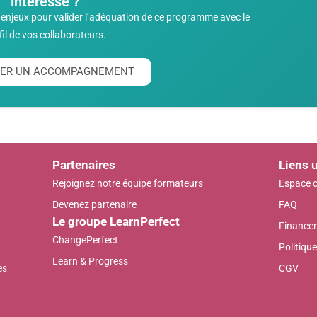
intéresse ?
enjeux pour valider l’adéquation de ce programme avec le
fil de vos collaborateurs.
ITER UN ACCOMPAGNEMENT
Partenaires
Liens u
Rejoignez notre équipe formateurs
Espace c
Devenez partenaire
FAQ
Le groupe LearnPerfect
Finance
ChangePerfect
Politique
Learn & Progress
es
CGV