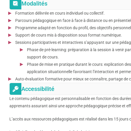
Modalités
Formation délivrée en cours individuel ou collectif.
Parcours pédagogique en face à face à distance ou en présentiel
Programme adapté en fonction du profil, des objectifs personne
Support de cours mis à disposition sous format numérique.
Sessions participatives et interactives s’appuyant sur une pédago
Phase de pré-learning: préparation à la session à venir pa
support de cours.
Phase de mise en pratique durant le cours: explication des
application situationnelle favorisant l’interaction et per
Auto-évaluation formative pour mieux se connaître, partage de c
Accessibilité
Le contenu pédagogique est personnalisable en fonction des durées
apprenants assurant ainsi une approche pédagogique précise et eff
L’accès aux ressources pédagogiques est réalisé dans les 15 jours ouv