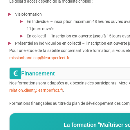
Le délai d’accès dépend de la modalité choisie :
Visioformation
En Individuel – inscription maximum 48 heures ouvrés avan
11 jours ouvrés
En collectif – l’inscription est ouverte jusqu’à 15 jours ava
Présentiel en individuel ou en collectif – l’inscription est ouverte
Pour une étude de faisabilité concernant votre formation, si vous ê
missionhandicap@learnperfect.fr
.
Financement
Nos formations sont adaptées aux besoins des participants. Merci 
relation.client@learnperfect.fr
.
Formations finançables au titre du plan de développement des compé
La formation "Maîtriser s