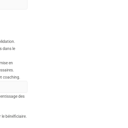
lidation.
s dans le
 mise en
ssaires.
et coaching.
rentissage des
le bénéficiaire.