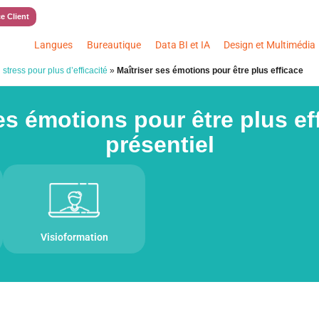
e Client
Langues
Bureautique
Data BI et IA
Design et Multimédia
stress pour plus d’efficacité
»
Maîtriser ses émotions pour être plus efficace
es émotions pour être plus eff
présentiel
Visioformation