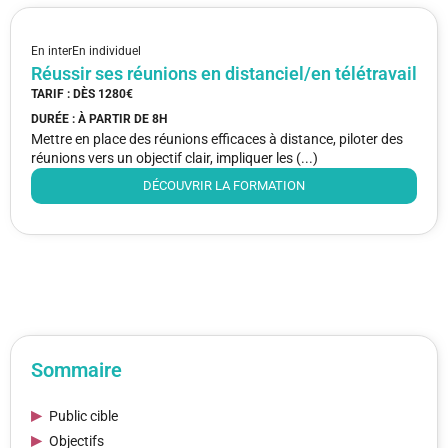
En inter
En individuel
Réussir ses réunions en distanciel/en télétravail
TARIF : DÈS
1280€
DURÉE : À PARTIR DE
8H
Mettre en place des réunions efficaces à distance, piloter des
réunions vers un objectif clair, impliquer les (...)
DÉCOUVRIR LA FORMATION
Sommaire
Public cible
Objectifs