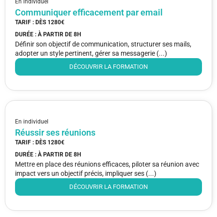
En individuel
Communiquer efficacement par email
TARIF : DÈS
1280€
DURÉE : À PARTIR DE
8H
Définir son objectif de communication, structurer ses mails,
adopter un style pertinent, gérer sa messagerie (...)
DÉCOUVRIR LA FORMATION
En individuel
Réussir ses réunions
TARIF : DÈS
1280€
DURÉE : À PARTIR DE
8H
Mettre en place des réunions efficaces, piloter sa réunion avec
impact vers un objectif précis, impliquer ses (...)
DÉCOUVRIR LA FORMATION