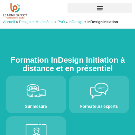
Accueil
»
Design et Multimédia
»
PAO
»
InDesign
»
InDesign Initiation
Formation InDesign Initiation à
distance et en présentiel
Sur mesure
Formateurs experts