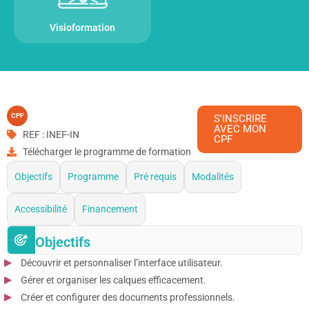
Visioformation
CPF
S'INSCRIRE
AVEC MON
REF : INEF-IN
CPF
Télécharger le programme de formation
Objectifs
Programme
Pré requis
Modalités
Accessibilité
Financement
Objectifs
Découvrir et personnaliser l’interface utilisateur.
Gérer et organiser les calques efficacement.
Créer et configurer des documents professionnels.