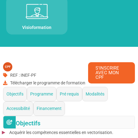
Visioformation
CPF
S'INSCRIRE
AVEC MON
REF : INEF-PF
CPF
Télécharger le programme de formation
Objectifs
Programme
Pré requis
Modalités
Accessibilité
Financement
Objectifs
Acquérir les compétences essentielles en vectorisation.