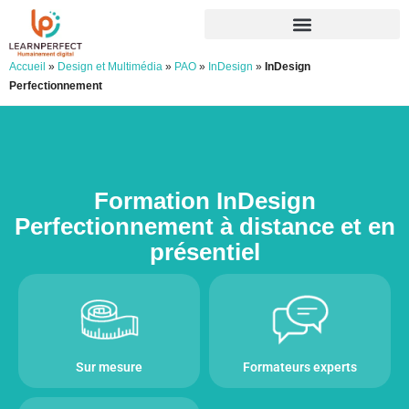
Accueil
»
Design et Multimédia
»
PAO
»
InDesign
»
InDesign
Perfectionnement
Formation InDesign
Perfectionnement à distance et en
présentiel
Sur mesure
Formateurs experts