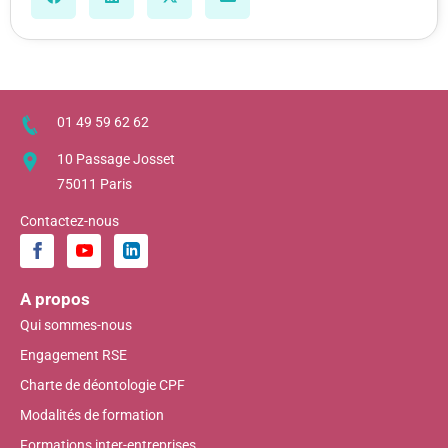
01 49 59 62 62
10 Passage Josset
75011 Paris
Contactez-nous
A propos
Qui sommes-nous
Engagement RSE
Charte de déontologie CPF
Modalités de formation
Formations inter-entreprises