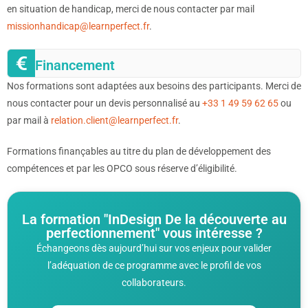
en situation de handicap, merci de nous contacter par mail
missionhandicap@learnperfect.fr
.
Financement
Nos formations sont adaptées aux besoins des participants. Merci de
nous contacter pour un devis personnalisé au
+33 1 49 59 62 65
ou
par mail à
relation.client@learnperfect.fr
.
Formations finançables au titre du plan de développement des
compétences et par les OPCO sous réserve d’éligibilité.
La formation "InDesign De la découverte au
perfectionnement" vous intéresse ?
Échangeons dès aujourd’hui sur vos enjeux pour valider
l’adéquation de ce programme avec le profil de vos
collaborateurs.