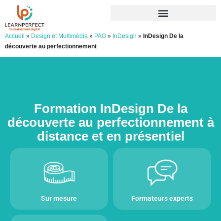
Accueil
»
Design et Multimédia
»
PAO
»
InDesign
»
InDesign De la
découverte au perfectionnement
Formation InDesign De la
découverte au perfectionnement à
distance et en présentiel
Sur mesure
Formateurs experts