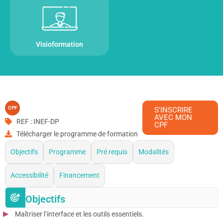
Visioformation
CPF
S'INSCRIRE
AVEC MON
REF : INEF-DP
CPF
Télécharger le programme de formation
Objectifs
Programme
Pré requis
Modalités
Accessibilité
Financement
Objectifs
Maîtriser l’interface et les outils essentiels.