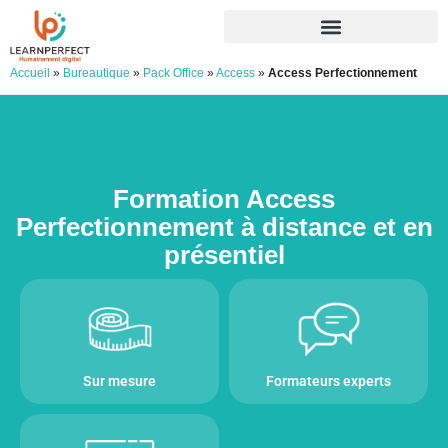
Accueil
»
Bureautique
»
Pack Office
»
Access
»
Access Perfectionnement
Formation Access
Perfectionnement à distance et en
présentiel
Sur mesure
Formateurs experts