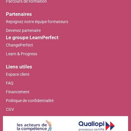
Parcours de formation
Partenaires
Rejoignez notre équipe formateurs
Devenez partenaire
Le groupe LearnPerfect
ChangePerfect
Learn & Progress
Liens utiles
Espace client
FAQ
Financement
Politique de confidentialité
CGV