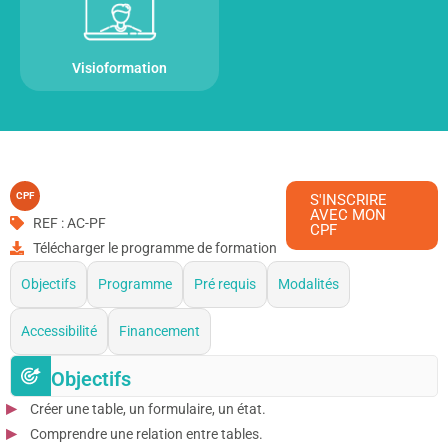
Visioformation
CPF
S'INSCRIRE
AVEC MON
REF : AC-PF
CPF
Télécharger le programme de formation
Objectifs
Programme
Pré requis
Modalités
Accessibilité
Financement
Objectifs
Créer une table, un formulaire, un état.
Comprendre une relation entre tables.