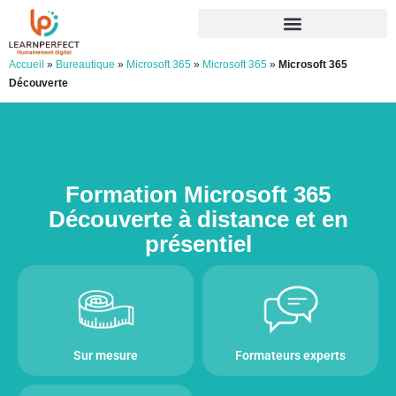
Accueil
»
Bureautique
»
Microsoft 365
»
Microsoft 365
»
Microsoft 365
Découverte
Formation Microsoft 365
Découverte à distance et en
présentiel
Sur mesure
Formateurs experts