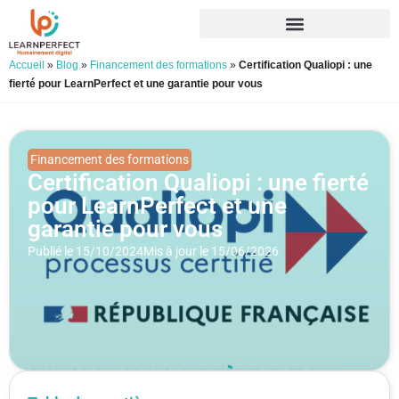
Accueil
»
Blog
»
Financement des formations
»
Certification Qualiopi : une
fierté pour LearnPerfect et une garantie pour vous
Financement des formations
Certification Qualiopi : une fierté
pour LearnPerfect et une
garantie pour vous
Publié le 15/10/2024
Mis à jour le 15/06/2026