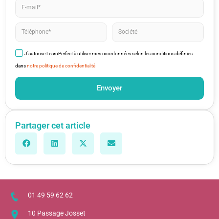
J'autorise LearnPerfect à utiliser mes coordonnées selon les conditions définies
dans
notre politique de confidentialité
Envoyer
Partager cet article
01 49 59 62 62
10 Passage Josset