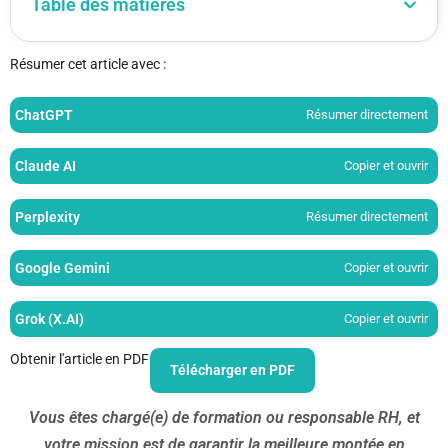
Table des matières
Résumer cet article avec :
ChatGPT
Résumer directement
Claude AI
Copier et ouvrir
Perplexity
Résumer directement
Google Gemini
Copier et ouvrir
Grok (X.AI)
Copier et ouvrir
Obtenir l'article en PDF
Télécharger en PDF
Vous êtes chargé(e) de formation ou responsable RH, et
votre mission est de garantir la meilleure montée en