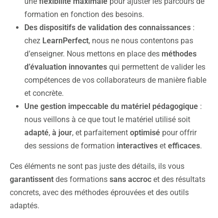
une
flexibilité maximale
pour ajuster les parcours de
formation en fonction des besoins.
Des dispositifs de validation des connaissances
:
chez
LearnPerfect
, nous ne nous contentons pas
d’enseigner. Nous mettons en place des
méthodes
d’évaluation innovantes
qui permettent de valider les
compétences de vos collaborateurs de manière fiable
et concrète.
Une gestion impeccable du matériel pédagogique
:
nous veillons à ce que tout le matériel utilisé soit
adapté
,
à jour
, et parfaitement
optimisé
pour offrir
des sessions de formation
interactives
et
efficaces
.
Ces éléments ne sont pas juste des détails, ils vous
garantissent
des formations
sans accroc
et des résultats
concrets, avec des méthodes éprouvées et des outils
adaptés.