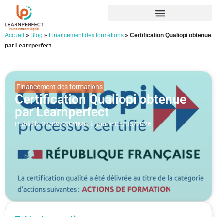
Accueil
»
Blog
»
Financement des formations
»
Certification Qualiopi obtenue
par Learnperfect
Financement des formations
Certification Qualiopi obtenue
par Learnperfect
Publié le 27/09/2021
Mis à jour le 05/06/2026