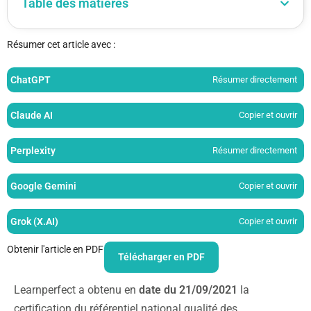
Table des matières
Résumer cet article avec :
ChatGPT
Résumer directement
Claude AI
Copier et ouvrir
Perplexity
Résumer directement
Google Gemini
Copier et ouvrir
Grok (X.AI)
Copier et ouvrir
Obtenir l'article en PDF
Télécharger en PDF
Learnperfect a obtenu en
date du 21/09/2021
la
certification du référentiel national qualité des