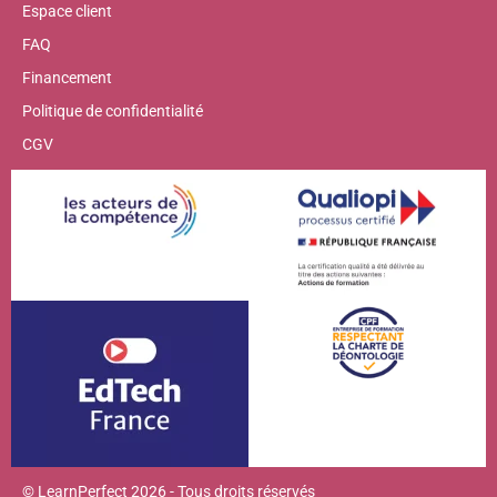
Espace client
FAQ
Financement
Politique de confidentialité
CGV
© LearnPerfect 2026 - Tous droits réservés