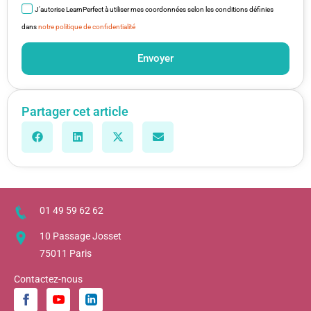
J'autorise LearnPerfect à utiliser mes coordonnées selon les conditions définies
dans
notre politique de confidentialité
Envoyer
Partager cet article
01 49 59 62 62
10 Passage Josset
75011 Paris
Contactez-nous