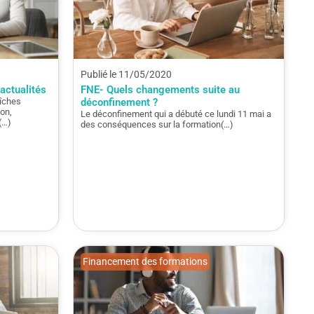
Publié le 11/05/2020
actualités
FNE- Quels changements suite au
aîches
déconfinement ?
on,
Le déconfinement qui a débuté ce lundi 11 mai a
(…)
des conséquences sur la formation(…)
Financement des formations