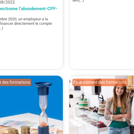
des(…)
/08/2022
nctionne l’abondement-CPF-
bre 2020, un employeur a la
 financer directement le compte
…)
 des formations
Financement des formations