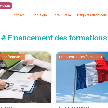
e Client
Langues
Bureautique
Data BI et IA
Design et Multimédia
# Financement des formations
 des formations
Financement des formations