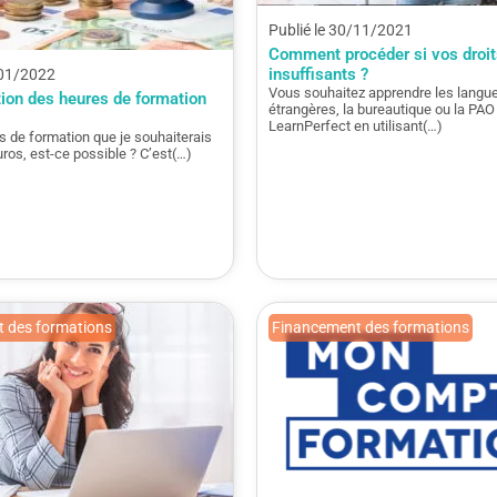
Publié le 30/11/2021
Comment procéder si vos droi
insuffisants ?
/01/2022
Vous souhaitez apprendre les langu
ion des heures de formation
étrangères, la bureautique ou la PAO
LearnPerfect en utilisant(…)
s de formation que je souhaiterais
uros, est-ce possible ? C’est(…)
 des formations
Financement des formations