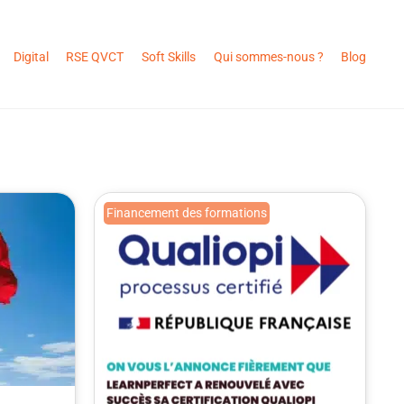
Digital
RSE QVCT
Soft Skills
Qui sommes-nous ?
Blog
Financement des formations