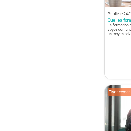
Publié le 24
Quelles for
La formation 
soyez demande
un moyen priv
Financement