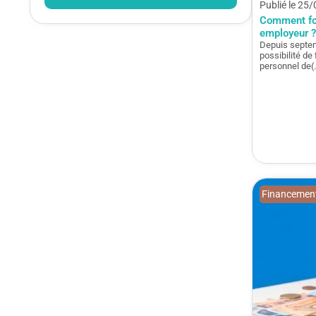
Publié le 25
Comment fo
employeur ?
Depuis septem
possibilité de
personnel de(
Financement