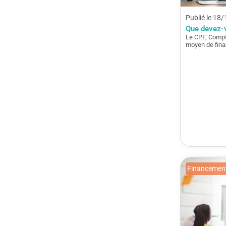
Publié le 18
Que devez-v
Le CPF, Compt
moyen de fina
Financement