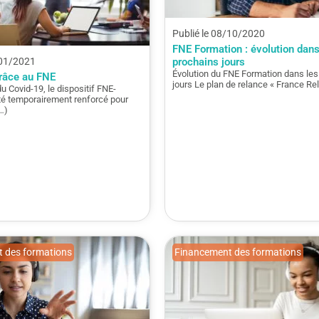
Publié le 08/10/2020
FNE Formation : évolution dans
/01/2021
prochains jours
Évolution du FNE Formation dans les
râce au FNE
jours Le plan de relance « France Re
du Covid-19, le dispositif FNE-
té temporairement renforcé pour
…)
 des formations
Financement des formations