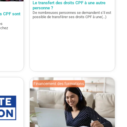
Le transfert des droits CPF à une autre
personne ?
De nombreuses personnes se demandent s’il est
ts CPF sont
possible de transférer ses droits CPF à une(…)
es
 chez
Financement des formations