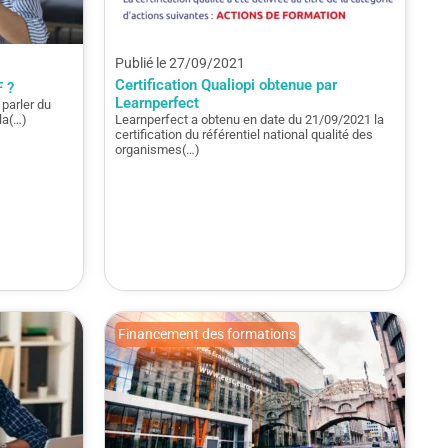
Publié le 27/09/2021
Certification Qualiopi obtenue par
 ?
Learnperfect
parler du
la(…)
Learnperfect a obtenu en date du 21/09/2021 la
certification du référentiel national qualité des
organismes(…)
Financement des formations