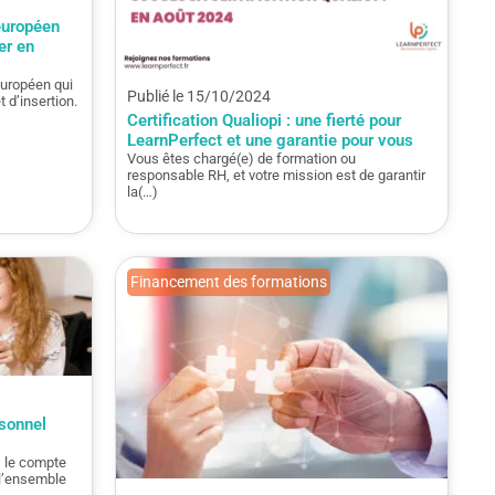
européen
er en
européen qui
Publié le 15/10/2024
 d’insertion.
Certification Qualiopi : une fierté pour
LearnPerfect et une garantie pour vous
Vous êtes chargé(e) de formation ou
responsable RH, et votre mission est de garantir
la(…)
Financement des formations
rsonnel
, le compte
 l’ensemble