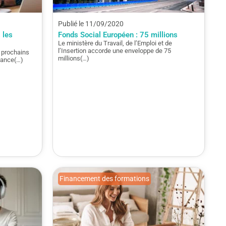
Publié le 11/09/2020
 les
Fonds Social Européen : 75 millions
Le ministère du Travail, de l’Emploi et de
l’Insertion accorde une enveloppe de 75
 prochains
millions(…)
lance(…)
Financement des formations