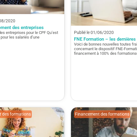
/08/2020
ment des entreprises
Publié le 01/06/2020
s entreprises pour le CPF Qu’est
pour les salariés d’une
FNE Formation – les dernières 
Voici de bonnes nouvelles toutes fr
concernant le dispositif FNE-Formati
financement à 100% des formations
 des formations
Financement des formations