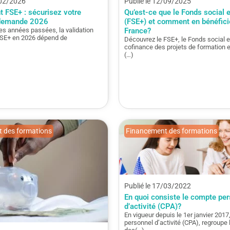
/02/2026
Publié le 12/09/2025
 FSE+ : sécurisez votre
Qu’est-ce que le Fonds social 
 demande 2026
(FSE+) et comment en bénéfici
s années passées, la validation
France?
FSE+ en 2026 dépend de
Découvrez le FSE+, le Fonds social 
cofinance des projets de formation et
(…)
 des formations
Financement des formations
Publié le 17/03/2022
En quoi consiste le compte pe
d’activité (CPA)?
En vigueur depuis le 1er janvier 2017
personnel d’activité (CPA), regroupe