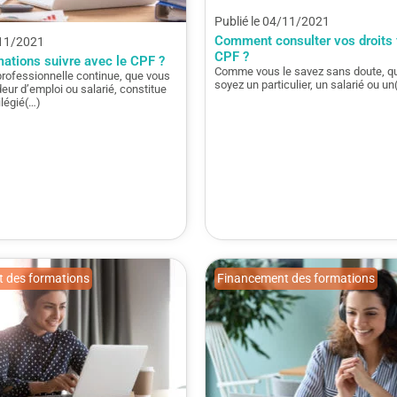
Publié le 04/11/2021
Comment consulter vos droits 
/11/2021
CPF ?
mations suivre avec le CPF ?
Comme vous le savez sans doute, q
professionnelle continue, que vous
soyez un particulier, un salarié ou un
ur d’emploi ou salarié, constitue
ilégié(…)
 des formations
Financement des formations