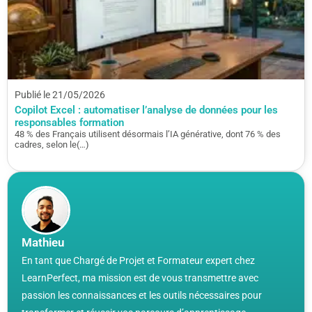
Publié le 21/05/2026
Copilot Excel : automatiser l’analyse de données pour les
responsables formation
48 % des Français utilisent désormais l’IA générative, dont 76 % des
cadres, selon le(…)
Mathieu
En tant que Chargé de Projet et Formateur expert chez
LearnPerfect, ma mission est de vous transmettre avec
passion les connaissances et les outils nécessaires pour