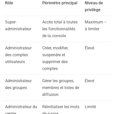
Rôle
Périmètre principal
Niveau de
privilège
Super-
Accès total à toutes
Maximum –
administrateur
les fonctionnalités
à limiter
de la console
Administrateur
Créer, modifier,
Élevé
des comptes
suspendre et
utilisateurs
supprimer des
comptes
Administrateur
Gérer les groupes,
Élevé
des groupes
membres et listes de
diffusion
Administrateur du
Réinitialiser les mots
Limité
centre
de passe