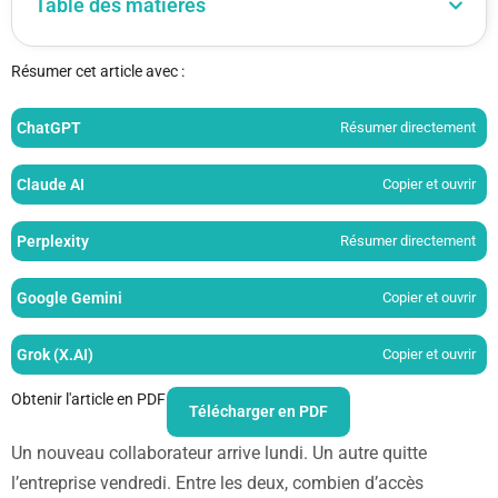
Table des matières
Résumer cet article avec :
ChatGPT
Résumer directement
Claude AI
Copier et ouvrir
Perplexity
Résumer directement
Google Gemini
Copier et ouvrir
Grok (X.AI)
Copier et ouvrir
Obtenir l'article en PDF
Télécharger en PDF
Un nouveau collaborateur arrive lundi. Un autre quitte
l’entreprise vendredi. Entre les deux, combien d’accès