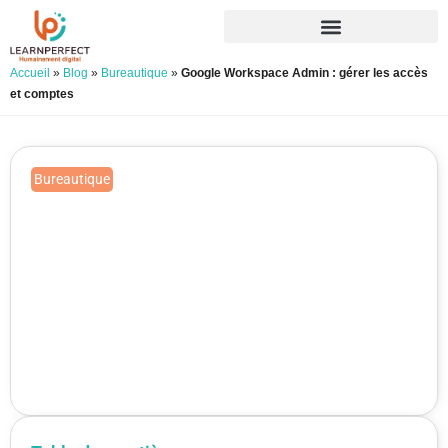
Accueil
»
Blog
»
Bureautique
»
Google Workspace Admin : gérer les accès
et comptes
Bureautique
Google Workspace Admin : gérer
les accès et comptes
Publié le 28/04/2026
Mis à jour le 23/07/2026