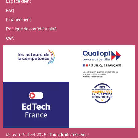
Espace client
FAQ
Financement
Politique de confidentialité
CGV
© LearnPerfect 2026 - Tous droits réservés