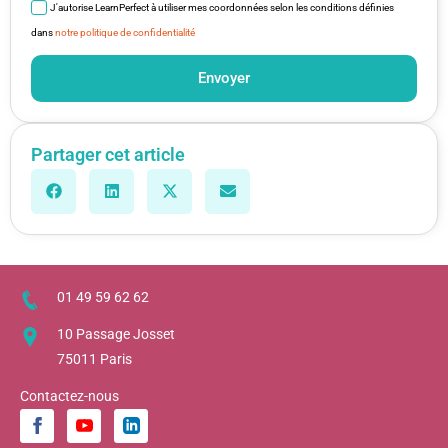
J'autorise LearnPerfect à utiliser mes coordonnées selon les conditions définies
dans
notre politique de confidentialité
Envoyer
Partager cet article
01 49 59 62 62
10 Passage Josset
75011 Paris
Contactez-nous