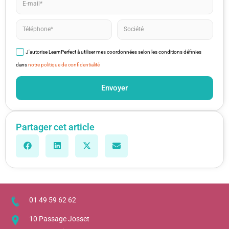
J'autorise LearnPerfect à utiliser mes coordonnées selon les conditions définies
dans
notre politique de confidentialité
Envoyer
Partager cet article
01 49 59 62 62
10 Passage Josset