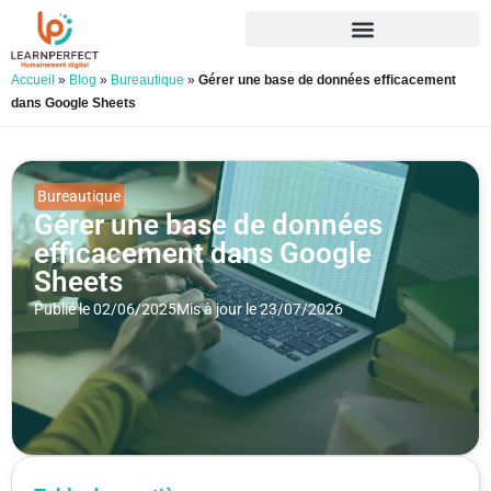
Accueil
»
Blog
»
Bureautique
»
Gérer une base de données efficacement
dans Google Sheets
Bureautique
Gérer une base de données
efficacement dans Google
Sheets
Publié le 02/06/2025
Mis à jour le 23/07/2026