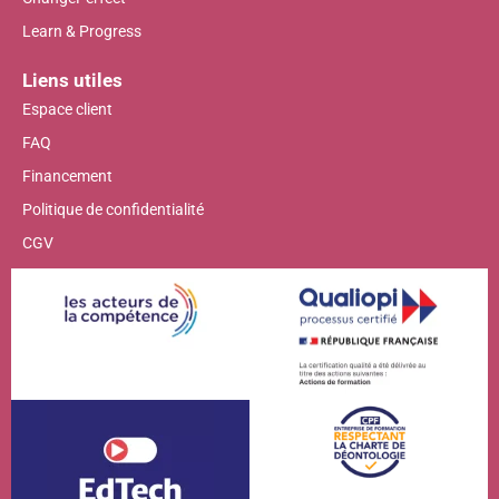
Learn & Progress
Liens utiles
Espace client
FAQ
Financement
Politique de confidentialité
CGV