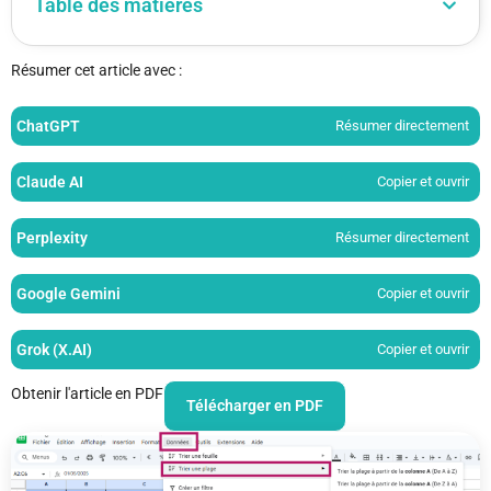
Table des matières
Résumer cet article avec :
ChatGPT
Résumer directement
Claude AI
Copier et ouvrir
Perplexity
Résumer directement
Google Gemini
Copier et ouvrir
Grok (X.AI)
Copier et ouvrir
Obtenir l'article en PDF
Télécharger en PDF