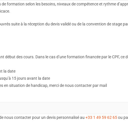
 de formation selon les besoins, niveaux de compétence et rythme d’app
icace.
rés suite à la réception du devis validé ou de la convention de stage par 
t début des cours. Dans le cas d’une formation financée par le CPF, ce dé
nt la date
 jusqu’à 15 jours avant la date
tes en situation de handicap, merci de nous contacter par mail
de nous contacter pour un devis personnalisé au
+33 1 49 59 62 65
ou pa