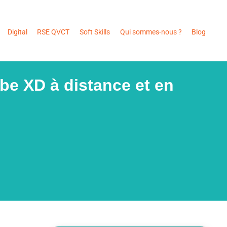
Digital
RSE QVCT
Soft Skills
Qui sommes-nous ?
Blog
e XD à distance et en