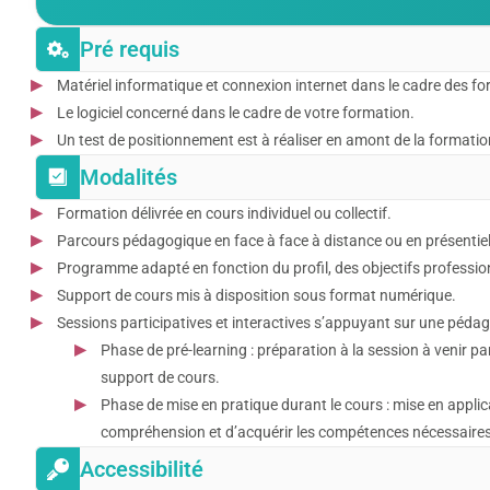
Pré requis
Matériel informatique et connexion internet dans le cadre des form
Le logiciel concerné dans le cadre de votre formation.
Un test de positionnement est à réaliser en amont de la formation
Modalités
Formation délivrée en cours individuel ou collectif.
Parcours pédagogique en face à face à distance ou en présentiel
Programme adapté en fonction du profil, des objectifs professi
Support de cours mis à disposition sous format numérique.
Sessions participatives et interactives s’appuyant sur une pédago
Phase de pré-learning : préparation à la session à venir p
support de cours.
Phase de mise en pratique durant le cours : mise en applica
compréhension et d’acquérir les compétences nécessaires 
Accessibilité