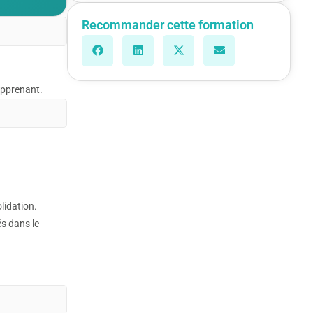
Recommander cette formation
’apprenant.
lidation.
és dans le
a