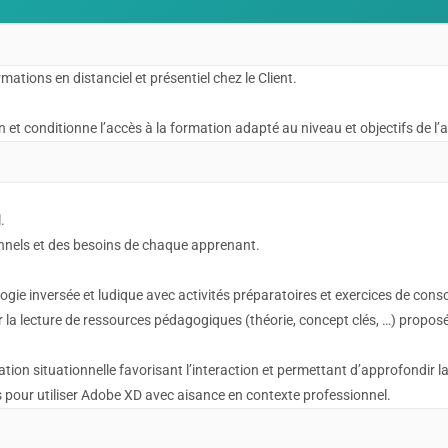
ations en distanciel et présentiel chez le Client.
 et conditionne l’accès à la formation adapté au niveau et objectifs de l
.
onnels et des besoins de chaque apprenant.
gie inversée et ludique avec activités préparatoires et exercices de conso
ar la lecture de ressources pédagogiques (théorie, concept clés, …) propos
tion situationnelle favorisant l’interaction et permettant d’approfondir l
pour utiliser Adobe XD avec aisance en contexte professionnel.