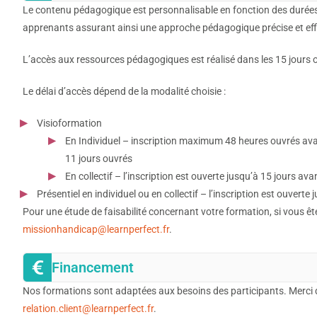
Le contenu pédagogique est personnalisable en fonction des durées
apprenants assurant ainsi une approche pédagogique précise et eff
L’accès aux ressources pédagogiques est réalisé dans les 15 jours ouv
Le délai d’accès dépend de la modalité choisie :
Visioformation
En Individuel – inscription maximum 48 heures ouvrés avan
11 jours ouvrés
En collectif – l’inscription est ouverte jusqu’à 15 jours ava
Présentiel en individuel ou en collectif – l’inscription est ouverte
Pour une étude de faisabilité concernant votre formation, si vous ê
missionhandicap@learnperfect.fr
.
Financement
Nos formations sont adaptées aux besoins des participants. Merci 
relation.client@learnperfect.fr
.