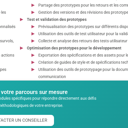
Partage des prototypes pour les retours et les co
 les
Gestion des versions et des révisions des prototype
Test et validation des prototypes
onnalisés
Prévisualisation des prototypes sur différents dispo
Utilisation des outils de test utilisateur pour la vali
 survols,
Collecte et analyse des retours des tests utilisateur
Optimisation des prototypes pour le développement
s actions
Exportation des spécifications et des assets pour 
Création de guides de style et de spécifications te
ypes
Utilisation des outils de prototypage pour la docum
communication
 votre parcours sur mesure
odules spécifiques pour répondre directement aux défis
méthodologiques de votre entreprise.
ACTER UN CONSEILLER