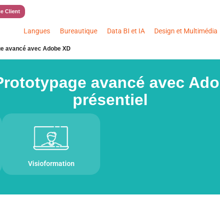
e Client
Langues
Bureautique
Data BI et IA
Design et Multimédia
ge avancé avec Adobe XD
rototypage avancé avec Adob
présentiel
Visioformation