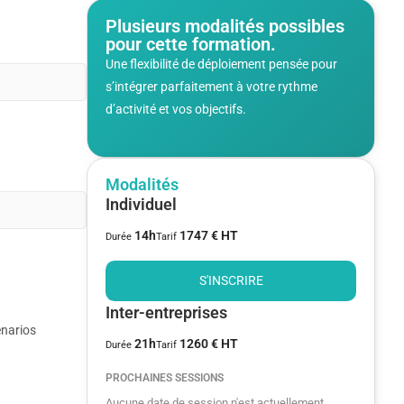
Plusieurs modalités possibles
pour cette formation.
Une flexibilité de déploiement pensée pour
s’intégrer parfaitement à votre rythme
d’activité et vos objectifs.
Modalités
Individuel
14h
1747 € HT
Durée
Tarif
S'INSCRIRE
Inter-entreprises
énarios
21h
1260 € HT
Durée
Tarif
PROCHAINES SESSIONS
Aucune date de session n'est actuellement