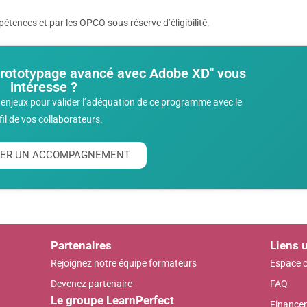
tences et par les OPCO sous réserve d’éligibilité.
Prototypage avancé avec Adobe XD" vous
intéresse ?
enjeux pour valider l’adéquation de ce programme avec le
fil de vos collaborateurs.
ITER UN ACCOMPAGNEMENT
Partenaires
Liens u
Rejoignez notre équipe formateurs
Espace c
Devenez partenaire
FAQ
Le groupe LearnPerfect
Finance