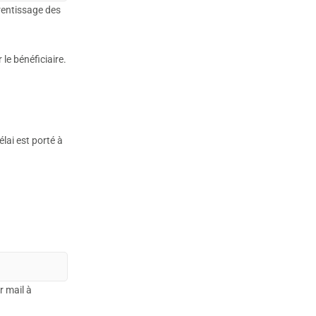
rentissage des
le bénéficiaire.
lai est porté à
r mail à