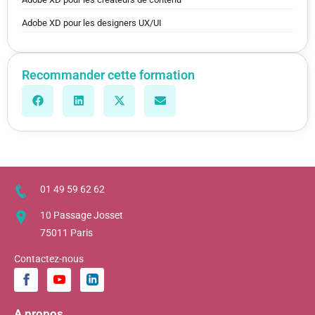
Adobe XD pour les designers UX/UI
Recommander cette formation
01 49 59 62 62
10 Passage Josset
75011 Paris
Contactez-nous
A propos