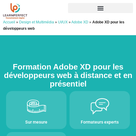
Accueil
»
Design et Multimédia
»
UI/UX
»
Adobe XD
»
Adobe XD pour les
développeurs web
Formation Adobe XD pour les
développeurs web à distance et en
présentiel
Sur mesure
Formateurs experts