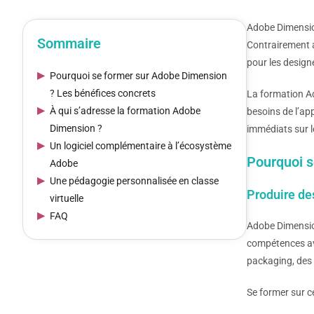
Adobe Dimension
Sommaire
Contrairement a
pour les design
Pourquoi se former sur Adobe Dimension
? Les bénéfices concrets
La formation Ad
À qui s’adresse la formation Adobe
besoins de l’ap
Dimension ?
immédiats sur l
Un logiciel complémentaire à l’écosystème
Pourquoi s
Adobe
Une pédagogie personnalisée en classe
Produire de
virtuelle
FAQ
Adobe Dimension
compétences av
packaging, des 
Se former sur c