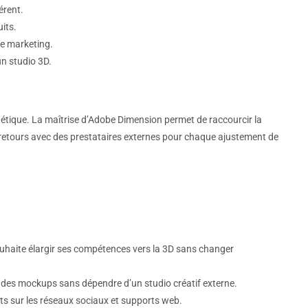
érent.
its.
ne marketing.
un studio 3D.
tique. La maîtrise d’Adobe Dimension permet de raccourcir la
rs-retours avec des prestataires externes pour chaque ajustement de
souhaite élargir ses compétences vers la 3D sans changer
 des mockups sans dépendre d’un studio créatif externe.
nts sur les réseaux sociaux et supports web.