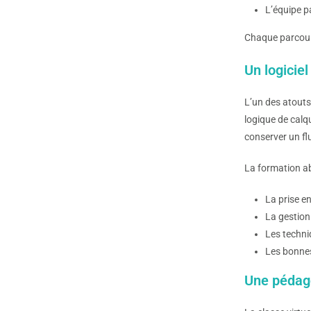
L’équipe p
Chaque parcours
Un logicie
L’un des atouts
logique de calq
conserver un flu
La formation ab
La prise en
La gestion
Les techni
Les bonnes
Une pédago