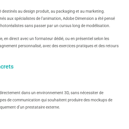
D destinés au design produit, au packaging et au marketing.
inés aux spécialistes de l’animation, Adobe Dimension a été pensé
photoréalistes sans passer par un cursus long de modélisation.
, en direct avec un formateur dédié, ou en présentiel selon les
mpagnement personnalisé, avec des exercices pratiques et des retours
ncrets
 directement dans un environnement 3D, sans nécessiter de
ipes de communication qui souhaitent produire des mockups de
iquement d’un prestataire externe.