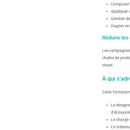
Composer d
Appliquer 
Générer de
Gagner en 
Réduire les 
Les campagnes d
chaîne de produ
visuel.
À qui s’ad
Cette formation 
Le designe
d’écosystè
Le chargé 
Le créateu