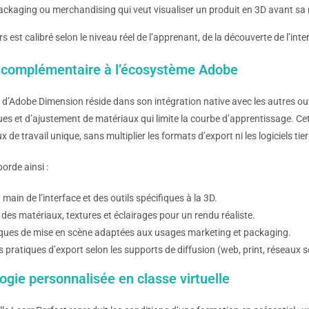
ackaging ou merchandising qui veut visualiser un produit en 3D avant sa
 est calibré selon le niveau réel de l’apprenant, de la découverte de l’in
l complémentaire à l’écosystème Adobe
 d’Adobe Dimension réside dans son intégration native avec les autres ou
ues et d’ajustement de matériaux qui limite la courbe d’apprentissage. Cet
x de travail unique, sans multiplier les formats d’export ni les logiciels tier
orde ainsi :
 main de l’interface et des outils spécifiques à la 3D.
 des matériaux, textures et éclairages pour un rendu réaliste.
ques de mise en scène adaptées aux usages marketing et packaging.
 pratiques d’export selon les supports de diffusion (web, print, réseaux s
gie personnalisée en classe virtuelle