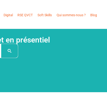
Digital
RSE QVCT
Soft Skills
Qui sommes-nous ?
Blog
 en présentiel