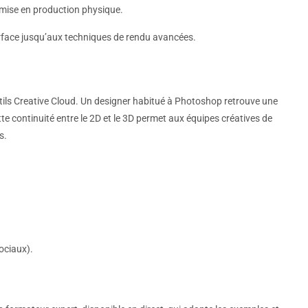
 mise en production physique.
terface jusqu’aux techniques de rendu avancées.
tils Creative Cloud. Un designer habitué à Photoshop retrouve une
te continuité entre le 2D et le 3D permet aux équipes créatives de
s.
ociaux).