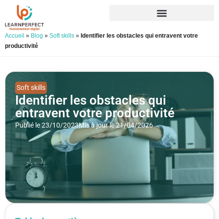
Accueil
»
Blog
»
Soft skills
»
Identifier les obstacles qui entravent votre
productivité
Soft skills
Identifier les obstacles qui
entravent votre productivité
Publié le 23/10/2023
Mis à jour le 21/04/2026