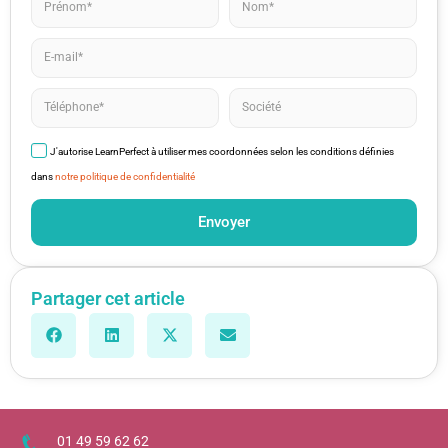
J'autorise LearnPerfect à utiliser mes coordonnées selon les conditions définies
dans
notre politique de confidentialité
Envoyer
Partager cet article
01 49 59 62 62