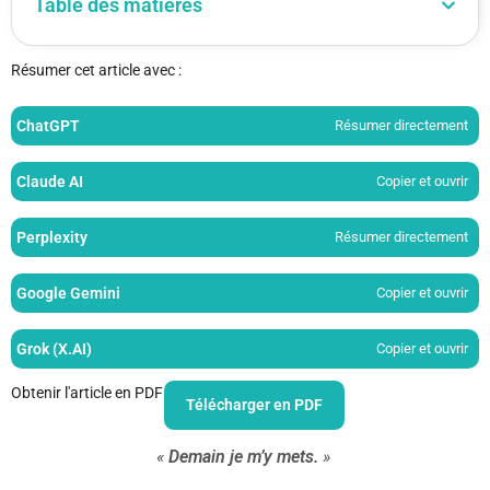
Table des matières
Résumer cet article avec :
ChatGPT
Résumer directement
Claude AI
Copier et ouvrir
Perplexity
Résumer directement
Google Gemini
Copier et ouvrir
Grok (X.AI)
Copier et ouvrir
Obtenir l'article en PDF
Télécharger en PDF
«
Demain je m’y mets.
»