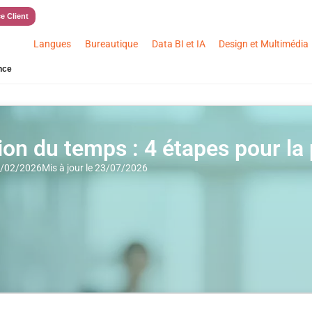
e Client
Langues
Bureautique
Data BI et IA
Design et Multimédia
nce
ion du temps : 4 étapes pour l
24/02/2026
Mis à jour le 23/07/2026