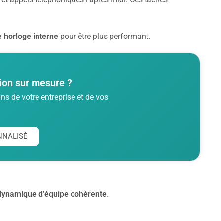
 horloge interne
pour être plus performant.
ion sur mesure ?
s de votre entreprise et de vos
NNALISÉ
dynamique d’équipe cohérente
.