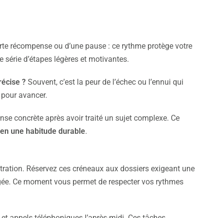
urte récompense ou d’une pause : ce rythme protège votre
e série d’étapes légères et motivantes.
récise ?
Souvent, c’est la peur de l’échec ou l’ennui qui
pour avancer.
se concrète après avoir traité un sujet complexe. Ce
t en une habitude durable
.
tration. Réservez ces créneaux aux dossiers exigeant une
pogée. Ce moment vous permet de respecter vos rythmes
s et appels téléphoniques l’après-midi. Ces tâches