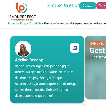
01 49 59 62 62
Contact
Espac
Accueil
»
Blog
»
Soft skills
»
Gestion du temps : 4 étapes pour la performa
Soft skills
Gest
Publié le 
Adeline Decoop
Spécialiste en ingénierie pédagogique,
formée au sein de l’Education Nationale,
diplômée en psychologie clinique,
naturopathe , je vous apporte un éclairage
sur les domaines des Soft skills et du
développement personnel.