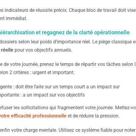
s indicateurs de réussite précis. Chaque bloc de travail doit vis
nt immédiat.
 hiérarchisation et regagnez de la clarté opérationnelle
dossiers selon leur poids d’importance réel. Le piège classique 
 réelle
pour vos objectifs annuels.
 de votre journée, prenez le temps de répartir vos tâches selon 
lon 2 critères : urgent et important.
gente : doit être faite sur un temps court a un impact sur
portante : a un impact sur vos objectifs
fuser les sollicitations qui fragmentent votre journée. Mettez-v
otre efficacité professionnelle
et de réduire la pression.
 enfin votre charge mentale. Utilisez ce système fiable pour not