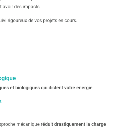
nt avoir des impacts.
uivi rigoureux de vos projets en cours.
logique
es et biologiques qui dictent votre énergie
.
s
 approche mécanique
réduit drastiquement la charge