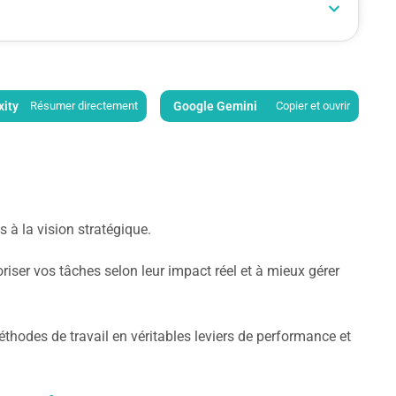
xity
Résumer directement
Google Gemini
Copier et ouvrir
 à la vision stratégique.
oriser vos tâches selon leur impact réel et à mieux gérer
hodes de travail en véritables leviers de performance et