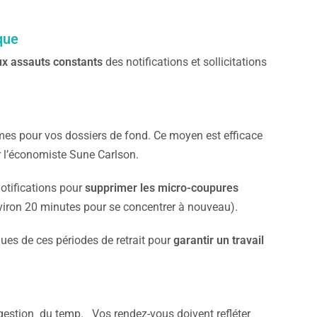
que
ux assauts constants
des notifications et sollicitations
es pour vos dossiers de fond. Ce moyen est efficace
ar l’économiste Sune Carlson.
otifications pour
supprimer les micro-coupures
nviron 20 minutes pour se concentrer à nouveau).
ues de ces périodes de retrait pour
garantir un travail
e gestion du temp. Vos rendez-vous doivent refléter