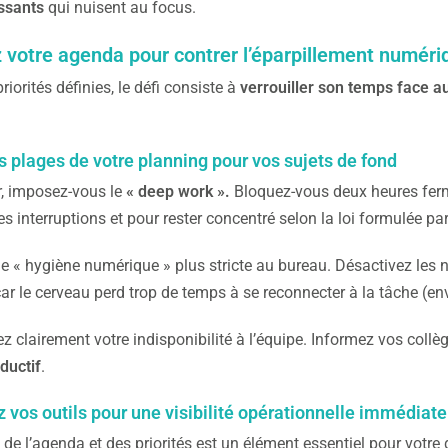
ssants
qui nuisent au focus.
z votre agenda pour contrer l’éparpillement numéri
riorités définies, le défi consiste à
verrouiller son temps face a
 plages de votre planning pour vos sujets de fond
, imposez-vous le
« deep work ».
Bloquez-vous deux heures ferm
les interruptions et pour rester concentré selon la loi formulée p
e « hygiène numérique » plus stricte au bureau. Désactivez les n
car le cerveau perd trop de temps à se reconnecter à la tâche (e
clairement votre indisponibilité à l’équipe. Informez vos collèg
ductif
.
vos outils pour une visibilité opérationnelle immédiate
 de l’agenda et des priorités est un élément essentiel pour votr