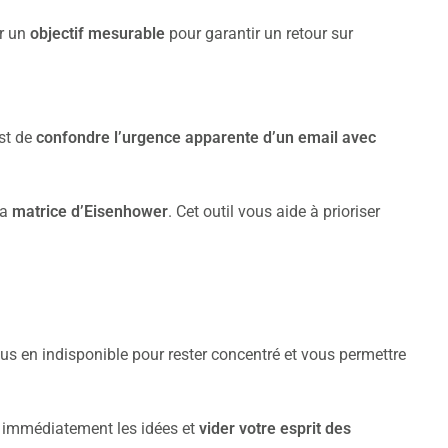
er un
objectif mesurable
pour garantir un retour sur
est de
confondre l’urgence apparente d’un email avec
la
matrice d’Eisenhower
. Cet outil vous aide à prioriser
ous en indisponible pour rester concentré et vous permettre
er immédiatement les idées et
vider votre esprit des