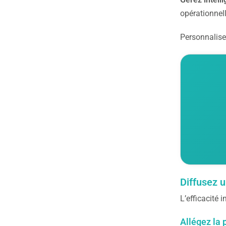
opérationnel
Personnalise
Diffusez u
L’efficacité 
Allégez la 