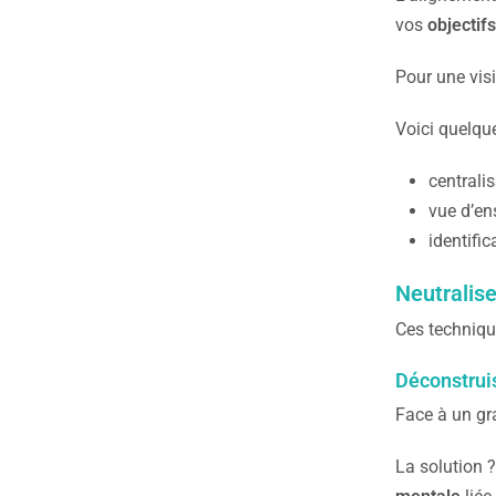
vos
objectif
Pour une visi
Voici quelqu
centrali
vue d’en
identifi
Neutralise
Ces techniqu
Déconstrui
Face à un gra
La solution 