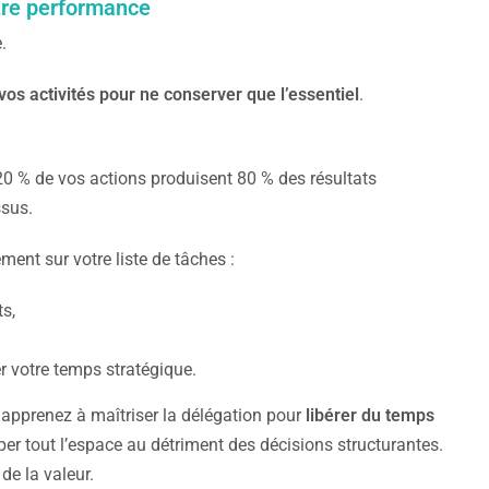
otre performance
.
os activités pour ne conserver que l’essentiel
.
20 % de vos actions produisent 80 % des résultats
ssus.
ment sur votre liste de tâches :
ts,
er votre temps stratégique.
 apprenez à maîtriser la délégation pour
libérer du temps
per tout l’espace au détriment des décisions structurantes.
e la valeur.