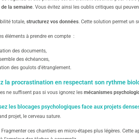
s de la semaine
. Vous évitez ainsi les oublis critiques qui peuve
bilité totale,
structurez vos données
. Cette solution permet un s
es éléments à prendre en compte :
sation des documents,
semble des échéances,
cation des goulots d’étranglement.
z la procrastination en respectant son rythme bio
es ne suffisent pas si vous ignorez les
mécanismes psychologiqu
sez les blocages psychologiques face aux projets dense
nd projet, le cerveau sature.
? Fragmenter ces chantiers en micro-étapes plus légères. Cette