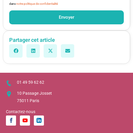
dans
notre politique de confidentialité
Envoyer
Partager cet article
01 49 59 62 62
10 Passage Josset
75011 Paris
Contactez-nous