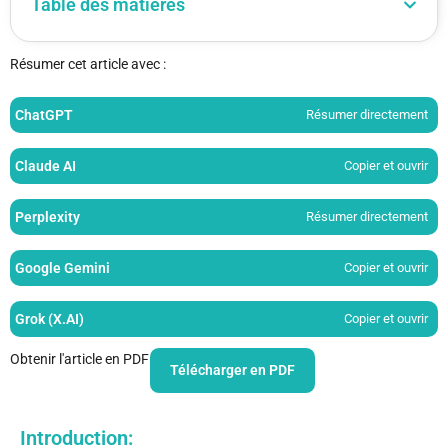
Table des matières
Résumer cet article avec :
ChatGPT
Résumer directement
Claude AI
Copier et ouvrir
Perplexity
Résumer directement
Google Gemini
Copier et ouvrir
Grok (X.AI)
Copier et ouvrir
Obtenir l'article en PDF
Télécharger en PDF
Introduction: