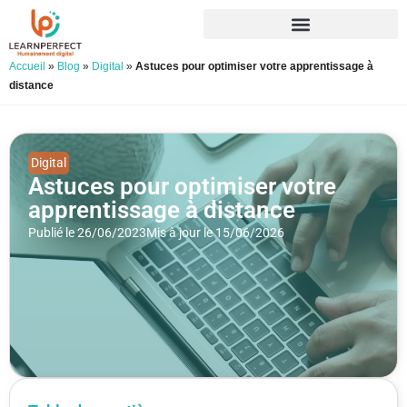
Accueil
»
Blog
»
Digital
»
Astuces pour optimiser votre apprentissage à
distance
Digital
Astuces pour optimiser votre
apprentissage à distance
Publié le 26/06/2023
Mis à jour le 15/06/2026