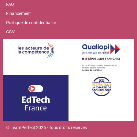
FAQ
Financement
Politique de confidentialité
CGV
© LearnPerfect 2026 - Tous droits réservés