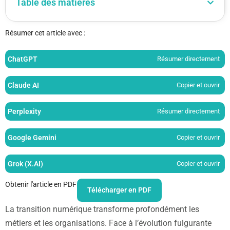
Table des matières
Résumer cet article avec :
ChatGPT
Résumer directement
Claude AI
Copier et ouvrir
Perplexity
Résumer directement
Google Gemini
Copier et ouvrir
Grok (X.AI)
Copier et ouvrir
Obtenir l'article en PDF
Télécharger en PDF
La transition numérique transforme profondément les
métiers et les organisations. Face à l’évolution fulgurante