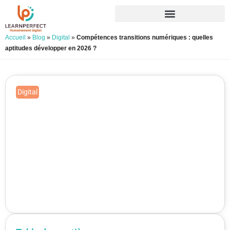
Accueil
»
Blog
»
Digital
»
Compétences transitions numériques : quelles
aptitudes développer en 2026 ?
Digital
Compétences transitions
numériques : quelles aptitudes
développer en 2026 ?
Publié le 16/04/2026
Mis à jour le 05/06/2026