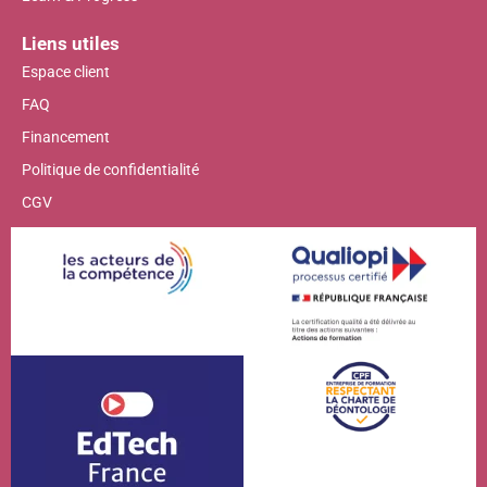
Liens utiles
Espace client
FAQ
Financement
Politique de confidentialité
CGV