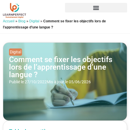
Accueil
»
Blog
»
Digital
»
Comment se fixer les objectifs lors de
l’apprentissage d’une langue ?
Digital
Comment se fixer les objectifs
lors de l’apprentissage d’une
langue ?
Publié le 27/10/2022
Mis à jour le 05/06/2026