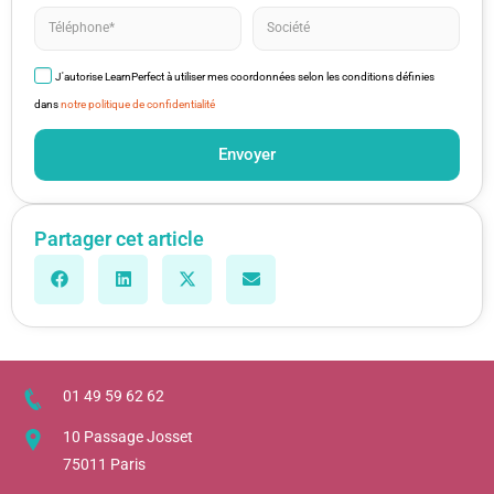
J'autorise LearnPerfect à utiliser mes coordonnées selon les conditions définies
dans
notre politique de confidentialité
Envoyer
Partager cet article
01 49 59 62 62
10 Passage Josset
75011 Paris