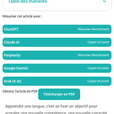
Table des matières
Résumer cet article avec :
ChatGPT
Résumer directement
Claude AI
Copier et ouvrir
Perplexity
Résumer directement
Google Gemini
Copier et ouvrir
Grok (X.AI)
Copier et ouvrir
Obtenir l'article en PDF
Télécharger en PDF
Apprendre une langue, c’est se fixer un objectif pour
acquérir une nouvelle compétence, une nouvelle capacité,