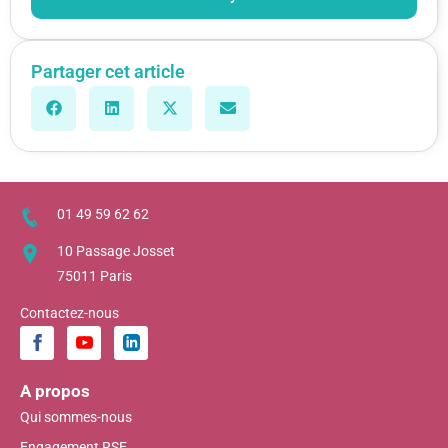
Partager cet article
01 49 59 62 62
10 Passage Josset
75011 Paris
Contactez-nous
A propos
Qui sommes-nous
Engagement RSE