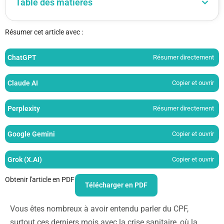
Table des matières
Résumer cet article avec :
ChatGPT
Résumer directement
Claude AI
Copier et ouvrir
Perplexity
Résumer directement
Google Gemini
Copier et ouvrir
Grok (X.AI)
Copier et ouvrir
Obtenir l'article en PDF
Télécharger en PDF
Vous êtes nombreux à avoir entendu parler du CPF,
surtout ces derniers mois avec la crise sanitaire, où la