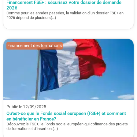
Financement FSE+ : sécurisez votre dossier de demande
2026
Comme pour les années passées, la validation d’un dossier FSE+ en
2026 dépend de plusieurs(…)
Financement des formations
Publié le 12/09/2025
Qu’est-ce que le Fonds social européen (FSE+) et comment
en bénéficier en France?
Découvrez le FSE+, le Fonds social européen qui cofinance des projets
de formation et d’insertion.(…)