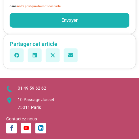
dans
notre politique de confidentialité
Envoyer
Partager cet article
01 49 59 62 62
10 Passage Josset
75011 Paris
Contactez-nous