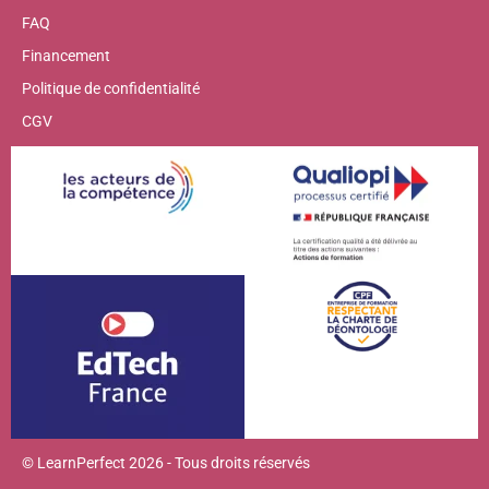
FAQ
Financement
Politique de confidentialité
CGV
© LearnPerfect 2026 - Tous droits réservés