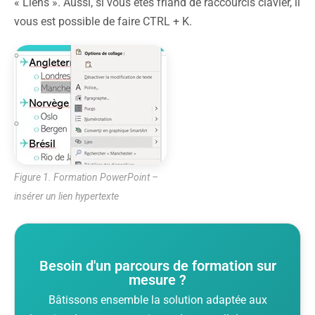
« Liens ». Aussi, si vous êtes friand de raccourcis clavier, il
vous est possible de faire CTRL + K.
Figure 1. Formation PowerPoint –
insérer un lien hypertexte
Besoin d'un parcours de formation sur
mesure ?
Bâtissons ensemble la solution adaptée aux