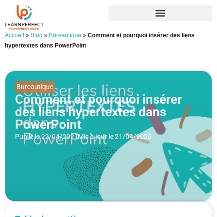
Accueil
»
Blog
»
Bureautique
»
Comment et pourquoi insérer des liens
hypertextes dans PowerPoint
Bureautique
Comment et pourquoi insérer
des liens hypertextes dans
PowerPoint
Publié le 22/04/2021
Mis à jour le 21/04/2026