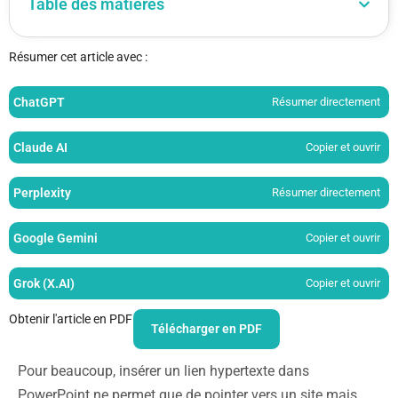
Table des matières
Résumer cet article avec :
ChatGPT
Résumer directement
Claude AI
Copier et ouvrir
Perplexity
Résumer directement
Google Gemini
Copier et ouvrir
Grok (X.AI)
Copier et ouvrir
Obtenir l'article en PDF
Télécharger en PDF
Pour beaucoup, insérer un lien hypertexte dans
PowerPoint ne permet que de pointer vers un site mais