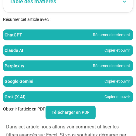
Table des matières
Résumer cet article avec :
ChatGPT
Résumer directement
Claude AI
Copier et ouvrir
Perplexity
Résumer directement
Google Gemini
Copier et ouvrir
Grok (X.AI)
Copier et ouvrir
Obtenir l'article en PDF
Télécharger en PDF
Dans cet article nous allons voir comment utiliser les
filtres avancés sur Excel. Si vous souhaitez démarrer par