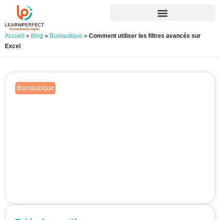
Accueil
»
Blog
»
Bureautique
»
Comment utiliser les filtres avancés sur
Excel
Bureautique
Comment utiliser les filtres
avancés sur Excel
Publié le 22/10/2021
Mis à jour le 19/06/2026