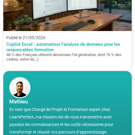
Publié le 21/05/2026
Copilot Excel : automatiser l’analyse de données pour les
responsables formation
48 % des Français utilisent désormais l’IA générative, dont 76 % des
cadres, selon le(…)
Mathieu
En tant que Chargé de Projet et Formateur expert chez
LearnPerfect, ma mission est de vous transmettre avec
passion les connaissances et les outils nécessaires pour
transformer et réussir vos parcours d’apprentissage.