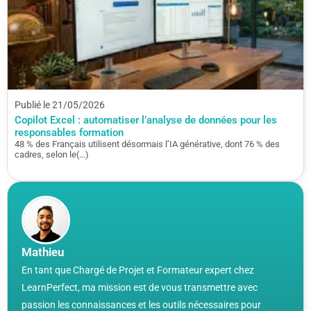
Publié le 21/05/2026
Copilot Excel : automatiser l’analyse de données pour les
responsables formation
48 % des Français utilisent désormais l’IA générative, dont 76 % des
cadres, selon le(…)
Mathieu
En tant que Chargé de Projet et Formateur expert chez
LearnPerfect, ma mission est de vous transmettre avec
passion les connaissances et les outils nécessaires pour