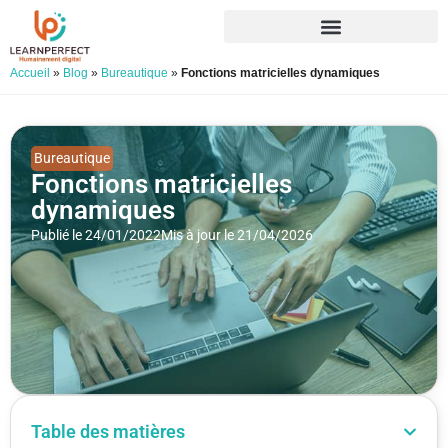
Accueil
»
Blog
»
Bureautique
»
Fonctions matricielles dynamiques
Bureautique
Fonctions matricielles
dynamiques
Publié le 24/01/2022
Mis à jour le 21/04/2026
Table des matières