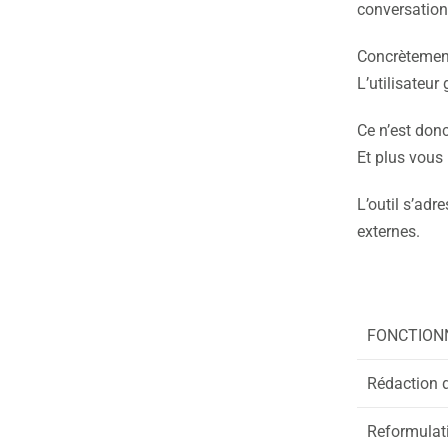
conversation
Concrètement
L’utilisateur 
Ce n’est don
Et plus vous 
L’outil s’adr
externes.
FONCTION
Rédaction 
Reformulat