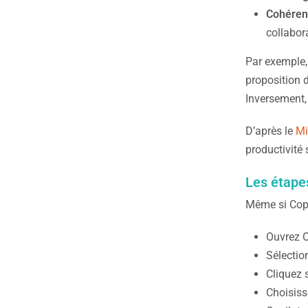
Cohéren
collabor
Par exemple, 
proposition d
Inversement, 
D’après le
Mi
productivité 
Les étape
Même si Copil
Ouvrez O
Sélectio
Cliquez 
Choisiss