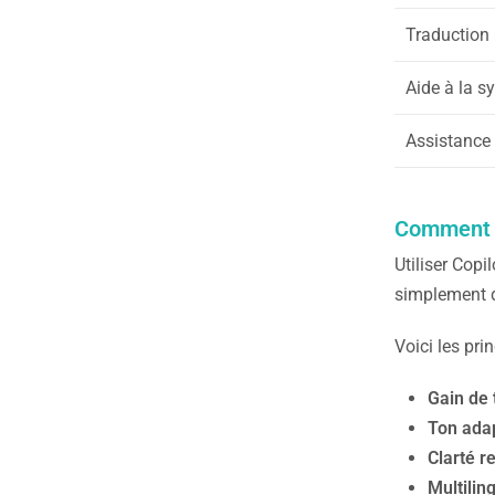
Traduction
Aide à la s
Assistance
Comment C
Utiliser Cop
simplement d’
Voici les pri
Gain de
Ton adap
Clarté r
Multilin