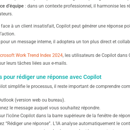
ce d’équipe
: dans un contexte professionnel, il harmonise les r
ateurs.
face à un client insatisfait, Copilot peut générer une réponse p
’action.
pour un message interne, il adoptera un ton plus direct et collab
crosoft Work Trend Index 2024
, les utilisateurs de Copilot dan
sur leurs tâches liées aux e-mails.
s pour rédiger une réponse avec Copilot
ot simplifie le processus, il reste important de comprendre comm
utlook (version web ou bureau).
nnez le message auquel vous souhaitez répondre.
sur l’icône Copilot dans la barre supérieure de la fenêtre de répo
ez “Rédiger une réponse”. L’IA analyse automatiquement le cont