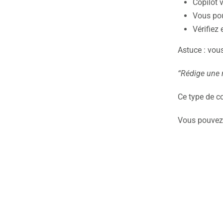
Copilot 
Vous pouv
Vérifiez
Astuce : vous
“Rédige une 
Ce type de c
Vous pouvez