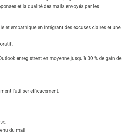
éponses et la qualité des mails envoyés par les
olie et empathique en intégrant des excuses claires et une
oratif.
s Outlook enregistrent en moyenne jusqu’à 30 % de gain de
ent l’utiliser efficacement.
nse.
enu du mail.