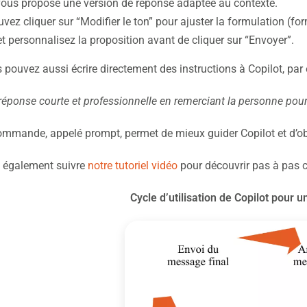
vous propose une version de réponse adaptée au contexte.
ez cliquer sur “Modifier le ton” pour ajuster la formulation (form
 et personnalisez la proposition avant de cliquer sur “Envoyer”.
 pouvez aussi écrire directement des instructions à Copilot, par
réponse courte et professionnelle en remerciant la personne pour
ommande, appelé prompt, permet de mieux guider Copilot et d’obte
 également suivre
notre tutoriel vidéo
pour découvrir pas à pas c
Cycle d’utilisation de Copilot pour 