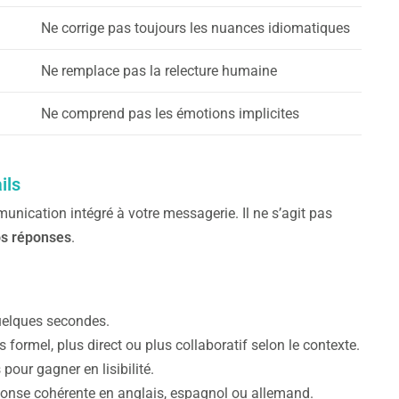
Ne corrige pas toujours les nuances idiomatiques
Ne remplace pas la relecture humaine
Ne comprend pas les émotions implicites
ils
unication intégré à votre messagerie. Il ne s’agit pas
os réponses
.
uelques secondes.
formel, plus direct ou plus collaboratif selon le contexte.
pour gagner en lisibilité.
ponse cohérente en anglais, espagnol ou allemand.