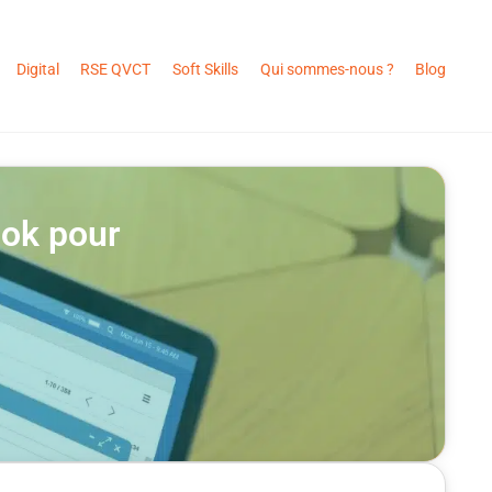
Digital
RSE QVCT
Soft Skills
Qui sommes-nous ?
Blog
ook pour