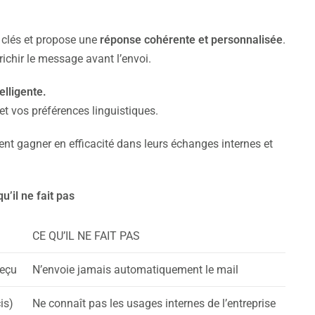
s clés et propose une
réponse cohérente et personnalisée
.
enrichir le message avant l’envoi.
elligente.
 et vos préférences linguistiques.
nt gagner en efficacité dans leurs échanges internes et
qu’il ne fait pas
CE QU’IL NE FAIT PAS
reçu
N’envoie jamais automatiquement le mail
is)
Ne connaît pas les usages internes de l’entreprise