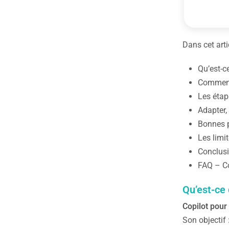
Dans cet arti
Qu’est-ce
Comment 
Les étap
Adapter,
Bonnes p
Les limit
Conclusi
FAQ – Co
Qu’est-ce 
Copilot pour
Son objectif 