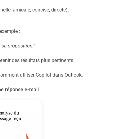
elle, amicale, concise, directe).
 exemple :
 sa proposition.”
nir des résultats plus pertinents.
omment utiliser Copilot dans Outlook.
une réponse e-mail