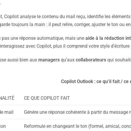
.
, Copilot analyse le contenu du mail reçu, identifie les élément
garde toujours la main : il peut relire, corriger, ajuster le ton ou 
c pas une réponse automatique, mais une
aide à la rédaction int
interagissez avec Copilot, plus il comprend votre style d’écriture
esse aussi bien aux
managers
qu’aux
collaborateurs
qui souhaite
Copilot Outlook : ce qu’il fait / ce 
NALITÉ
CE QUE COPILOT FAIT
de mail
Génère une réponse cohérente à partir du message 
ion
Reformule en changeant le ton (formel, amical, conc