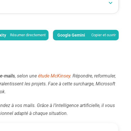
xity
Résumer directement
Google Gemini
Copier et ouvrir
 e-mails
, selon une
étude McKinsey
. Répondre, reformuler,
alentissent les projets. Face à cette surcharge, Microsoft
ook.
ez à vos mails. Grâce à l’intelligence artificielle, il vous
sionnel adapté à chaque situation.