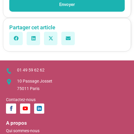
Envoyer
Partager cet article
01 49 59 62 62
10 Passage Josset
75011 Paris
Contactez-nous
A propos
Qui sommes-nous