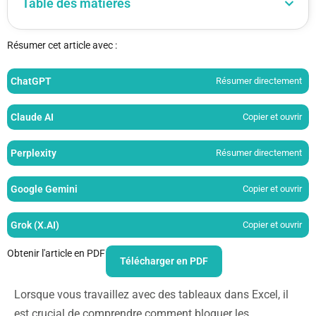
Table des matières
Résumer cet article avec :
ChatGPT
Résumer directement
Claude AI
Copier et ouvrir
Perplexity
Résumer directement
Google Gemini
Copier et ouvrir
Grok (X.AI)
Copier et ouvrir
Obtenir l'article en PDF
Télécharger en PDF
Lorsque vous travaillez avec des tableaux dans Excel, il
est crucial de comprendre comment bloquer les