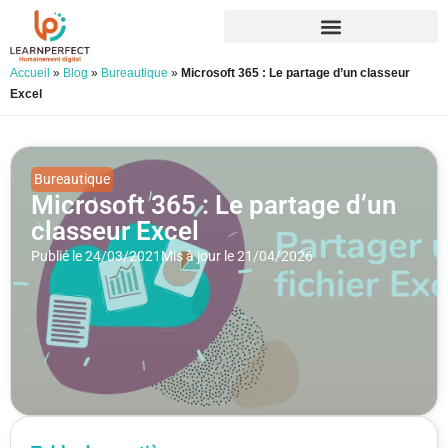
Accueil
»
Blog
»
Bureautique
»
Microsoft 365 : Le partage d’un classeur
Excel
Bureautique
Microsoft 365 : Le partage d’un
classeur Excel
Publié le 24/03/2021
Mis à jour le 21/04/2026