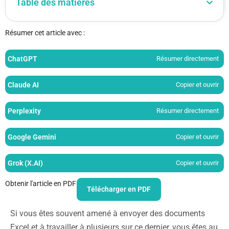
Table des matières
Résumer cet article avec :
ChatGPT
Résumer directement
Claude AI
Copier et ouvrir
Perplexity
Résumer directement
Google Gemini
Copier et ouvrir
Grok (X.AI)
Copier et ouvrir
Obtenir l'article en PDF
Télécharger en PDF
Si vous êtes souvent amené à envoyer des documents
Excel et à travailler à plusieurs sur ce dernier, vous êtes au