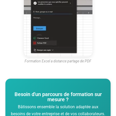
Formation Excel a distance partage de PDF
Besoin d'un parcours de formation sur
mesure ?
Bâtissons ensemble la solution adaptée aux
besoins de votre entreprise et de vos collaborateurs.