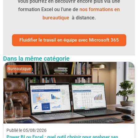
vous pourrez en découvrir encore plus via une
formation Excel ou l’une de
nos formations en
bureautique
à distance.
Fluidifier le travail en équipe avec Microsoft 365
Dans la même catégorie
Bureautique
Publié le 05/08/2026
Power BI ou Excel : quel outil choisir pour analyser ses