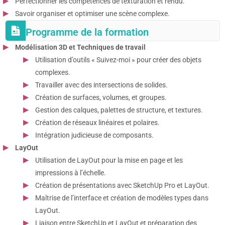
Perfectionner les compétences de texturation et rendu.
Savoir organiser et optimiser une scène complexe.
Programme de la formation
Modélisation 3D et Techniques de travail
Utilisation d’outils « Suivez-moi » pour créer des objets
complexes.
Travailler avec des intersections de solides.
Création de surfaces, volumes, et groupes.
Gestion des calques, palettes de structure, et textures.
Création de réseaux linéaires et polaires.
Intégration judicieuse de composants.
LayOut
Utilisation de LayOut pour la mise en page et les
impressions à l’échelle.
Création de présentations avec SketchUp Pro et LayOut.
Maîtrise de l’interface et création de modèles types dans
LayOut.
Liaison entre SketchUp et LayOut et préparation des