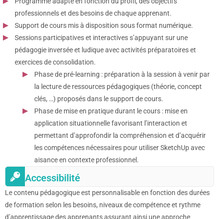
Programme adapté en fonction du profil, des objectifs
professionnels et des besoins de chaque apprenant.
Support de cours mis à disposition sous format numérique.
Sessions participatives et interactives s’appuyant sur une
pédagogie inversée et ludique avec activités préparatoires et
exercices de consolidation.
Phase de pré-learning : préparation à la session à venir par
la lecture de ressources pédagogiques (théorie, concept
clés, …) proposés dans le support de cours.
Phase de mise en pratique durant le cours : mise en
application situationnelle favorisant l’interaction et
permettant d’approfondir la compréhension et d’acquérir
les compétences nécessaires pour utiliser SketchUp avec
aisance en contexte professionnel.
Accessibilité
Le contenu pédagogique est personnalisable en fonction des durées
de formation selon les besoins, niveaux de compétence et rythme
d’apprentissage des apprenants assurant ainsi une approche