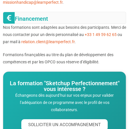
missionhandicap@learnperfect.fr
.
Financement
Nos formations sont adaptées aux besoins des participants. Merci de
nous contacter pour un devis personnalisé au
+33 1 49 59 62 65
ou
par mail à
relation.client@learnperfect.fr
.
Formations finançables au titre du plan de développement des
compétences et par les OPCO sous réserve d’éligibilité.
La formation "Sketchup Perfectionnement"
vous intéresse ?
Échangeons dès aujourd’hui sur vos enjeux pour valider
l’adéquation de ce programme avec le profil de vos
collaborateurs.
SOLLICITER UN ACCOMPAGNEMENT