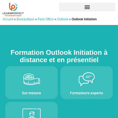
Accueil
»
Bureautique
»
Pack Office
»
Outlook
»
Outlook Initiation
Formation Outlook Initiation à
distance et en présentiel
Sur mesure
Formateurs experts