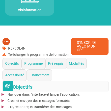
Visioformation
CPF
S'INSCRIRE
AVEC MON
REF : OL-IN
CPF
Télécharger le programme de formation
Objectifs
Programme
Pré requis
Modalités
Accessibilité
Financement
Objectifs
Naviguer dans l’interface et lancer l’application.
Créer et envoyer des messages formatés.
Lire, répondre, et transférer des messages.