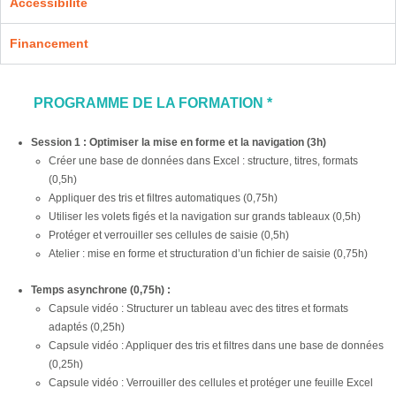
Accessibilité
Financement
PROGRAMME DE LA FORMATION *
Session 1 : Optimiser la mise en forme et la navigation (3h)
Créer une base de données dans Excel : structure, titres, formats
(0,5h)
Appliquer des tris et filtres automatiques (0,75h)
Utiliser les volets figés et la navigation sur grands tableaux (0,5h)
Protéger et verrouiller ses cellules de saisie (0,5h)
Atelier : mise en forme et structuration d’un fichier de saisie (0,75h)
Temps asynchrone (0,75h) :
Capsule vidéo : Structurer un tableau avec des titres et formats
adaptés (0,25h)
Capsule vidéo : Appliquer des tris et filtres dans une base de données
(0,25h)
Capsule vidéo : Verrouiller des cellules et protéger une feuille Excel