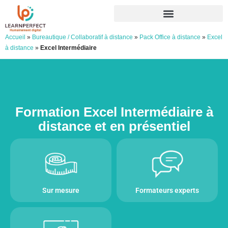
Accueil
»
Bureautique / Collaboratif à distance
»
Pack Office à distance
»
Excel
à distance
»
Excel Intermédiaire
Formation Excel Intermédiaire à
distance et en présentiel
Sur mesure
Formateurs experts