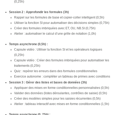
(0,25h)
Session 2 : Approfondir les formules (3h)
Rappel sur les formules de base et copier-coller intelligent (0,5h)
Utiliser la fonction SI pour automatiser des décisions simples (0,75h)
Créer des formules imbriquées avec ET, OU, NB.SI (0,75h)
Atelier : automatiser le calcul d’une grille de notation (1,0h)
Temps asynchrone (0,5h) :
Capsule vidéo : Utiliser la fonction SI et les opérateurs logiques
(0,25h)
Capsule vidéo : Créer des formules imbriquées pour automatiser les
traitements (0,25h)
Quiz : repérer les erreurs dans des formules conditionnelles
Exercice autonome : compléter un tableau de primes avec conditions
Session 3 : Gérer des listes et bases de données (3h)
Appliquer des mises en forme conditionnelles personnalisées (0,5h)
Valider des données (listes déroulantes, contrôles de saisie) (0,5h)
Créer des modèles simples pour les saisies récurrentes (0,5h)
Atelier : tableau interactif avec mises en forme conditionnelles (1,5h)
Temps asynchrone (0, 75h) :