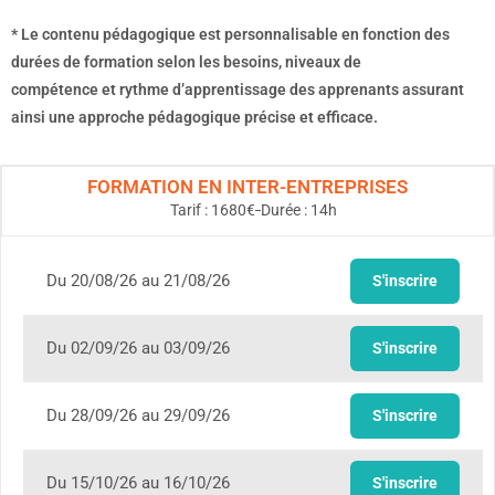
* Le contenu pédagogique est personnalisable en fonction des
durées de formation selon les besoins, niveaux de
compétence et rythme d’apprentissage des apprenants assurant
ainsi une approche pédagogique précise et efficace.
FORMATION EN INTER-ENTREPRISES
Tarif :
1680
€
Durée :
14
h
Du 20/08/26 au 21/08/26
S'inscrire
Du 02/09/26 au 03/09/26
S'inscrire
Du 28/09/26 au 29/09/26
S'inscrire
Du 15/10/26 au 16/10/26
S'inscrire