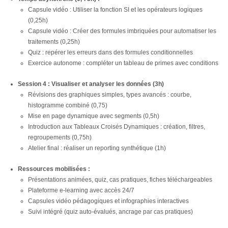
Capsule vidéo : Utiliser la fonction SI et les opérateurs logiques
(0,25h)
Capsule vidéo : Créer des formules imbriquées pour automatiser les
traitements (0,25h)
Quiz : repérer les erreurs dans des formules conditionnelles
Exercice autonome : compléter un tableau de primes avec conditions
Session 4 : Visualiser et analyser les données (3h)
Révisions des graphiques simples, types avancés : courbe,
histogramme combiné (0,75)
Mise en page dynamique avec segments (0,5h)
Introduction aux Tableaux Croisés Dynamiques : création, filtres,
regroupements (0,75h)
Atelier final : réaliser un reporting synthétique (1h)
Ressources mobilisées :
Présentations animées, quiz, cas pratiques, fiches téléchargeables
Plateforme e-learning avec accès 24/7
Capsules vidéo pédagogiques et infographies interactives
Suivi intégré (quiz auto-évalués, ancrage par cas pratiques)