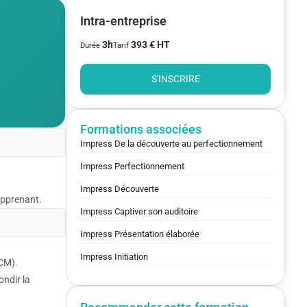
Intra-entreprise
3h
393 € HT
Durée
Tarif
S'INSCRIRE
Formations associées
Impress De la découverte au perfectionnement
Impress Perfectionnement
Impress Découverte
’apprenant.
Impress Captiver son auditoire
Impress Présentation élaborée
Impress Initiation
QCM).
ondir la