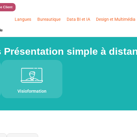
e Client
Langues
Bureautique
Data BI et IA
Design et Multimédia
le
Présentation simple à distan
Visioformation