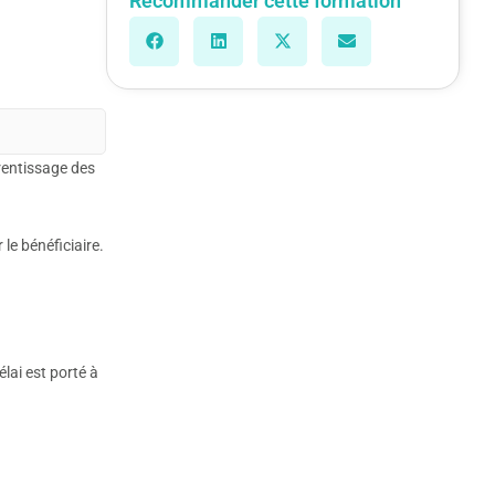
Recommander cette formation
rentissage des
le bénéficiaire.
lai est porté à