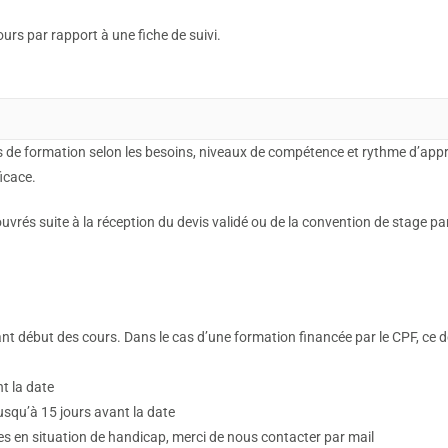
urs par rapport à une fiche de suivi.
 de formation selon les besoins, niveaux de compétence et rythme d’app
icace.
rés suite à la réception du devis validé ou de la convention de stage par 
t début des cours. Dans le cas d’une formation financée par le CPF, ce dé
nt la date
 jusqu’à 15 jours avant la date
tes en situation de handicap, merci de nous contacter par mail