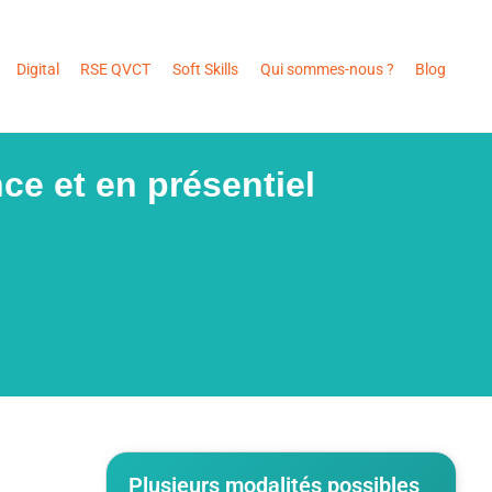
Digital
RSE QVCT
Soft Skills
Qui sommes-nous ?
Blog
ce et en présentiel
Plusieurs modalités possibles