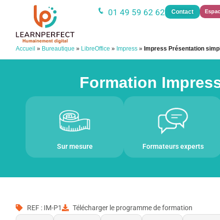
01 49 59 62 62
Contact
Espac
Accueil
»
Bureautique
»
LibreOffice
»
Impress
»
Impress Présentation simp
Formation Impress 
Sur mesure
Formateurs experts
REF : IM-P1
Télécharger le programme de formation