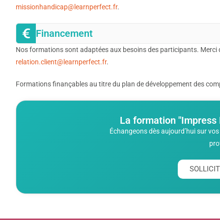
missionhandicap@learnperfect.fr
.
Financement
Nos formations sont adaptées aux besoins des participants. Merci 
relation.client@learnperfect.fr
.
Formations finançables au titre du plan de développement des compé
La formation "Impress 
Échangeons dès aujourd’hui sur vos 
pro
SOLLIC