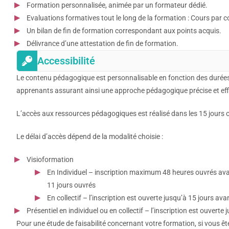
Formation personnalisée, animée par un formateur dédié.
Evaluations formatives tout le long de la formation : Cours par co
Un bilan de fin de formation correspondant aux points acquis.
Délivrance d’une attestation de fin de formation.
Accessibilité
Le contenu pédagogique est personnalisable en fonction des durées
apprenants assurant ainsi une approche pédagogique précise et eff
L’accès aux ressources pédagogiques est réalisé dans les 15 jours ouv
Le délai d’accès dépend de la modalité choisie :
Visioformation
En Individuel – inscription maximum 48 heures ouvrés avan
11 jours ouvrés
En collectif – l’inscription est ouverte jusqu’à 15 jours ava
Présentiel en individuel ou en collectif – l’inscription est ouverte
Pour une étude de faisabilité concernant votre formation, si vous ê