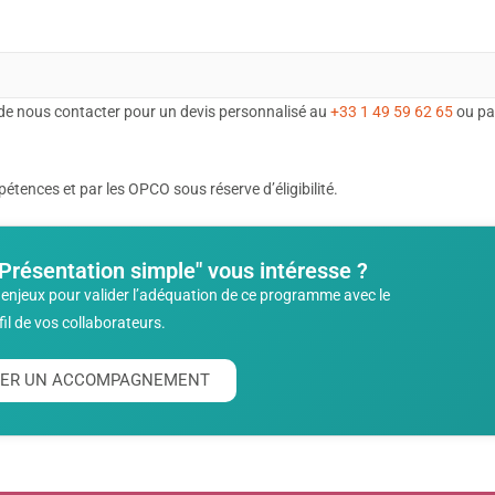
de nous contacter pour un devis personnalisé au
+33 1 49 59 62 65
ou pa
tences et par les OPCO sous réserve d’éligibilité.
Présentation simple" vous intéresse ?
enjeux pour valider l’adéquation de ce programme avec le
fil de vos collaborateurs.
ITER UN ACCOMPAGNEMENT