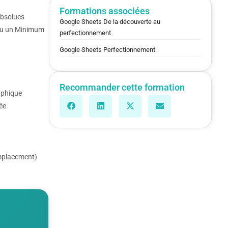
Formations associées
absolues
Google Sheets De la découverte au
ou un Minimum
perfectionnement
Google Sheets Perfectionnement
Recommander cette formation
raphique
ée
 emplacement)