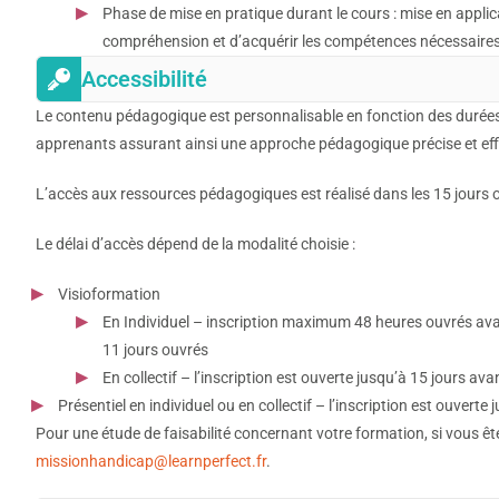
Phase de mise en pratique durant le cours : mise en applica
compréhension et d’acquérir les compétences nécessaires 
Accessibilité
Le contenu pédagogique est personnalisable en fonction des durées
apprenants assurant ainsi une approche pédagogique précise et eff
L’accès aux ressources pédagogiques est réalisé dans les 15 jours ouv
Le délai d’accès dépend de la modalité choisie :
Visioformation
En Individuel – inscription maximum 48 heures ouvrés avan
11 jours ouvrés
En collectif – l’inscription est ouverte jusqu’à 15 jours ava
Présentiel en individuel ou en collectif – l’inscription est ouverte
Pour une étude de faisabilité concernant votre formation, si vous ê
missionhandicap@learnperfect.fr
.