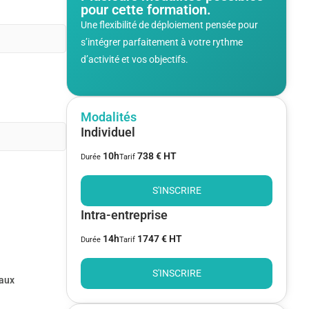
pour cette formation.
Une flexibilité de déploiement pensée pour
s’intégrer parfaitement à votre rythme
d’activité et vos objectifs.
Modalités
Individuel
10h
738 € HT
Durée
Tarif
S'INSCRIRE
Intra-entreprise
14h
1747 € HT
Durée
Tarif
S'INSCRIRE
eaux