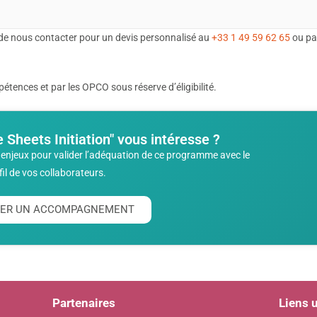
de nous contacter pour un devis personnalisé au
+33 1 49 59 62 65
ou pa
tences et par les OPCO sous réserve d’éligibilité.
 Sheets Initiation" vous intéresse ?
enjeux pour valider l’adéquation de ce programme avec le
fil de vos collaborateurs.
ITER UN ACCOMPAGNEMENT
Partenaires
Liens u