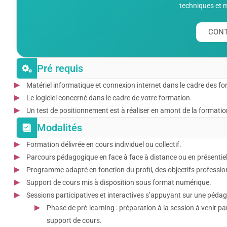
techniques et 
CONT
Pré requis
Matériel informatique et connexion internet dans le cadre des form
Le logiciel concerné dans le cadre de votre formation.
Un test de positionnement est à réaliser en amont de la formation
Modalités
Formation délivrée en cours individuel ou collectif.
Parcours pédagogique en face à face à distance ou en présentiel
Programme adapté en fonction du profil, des objectifs professi
Support de cours mis à disposition sous format numérique.
Sessions participatives et interactives s’appuyant sur une pédago
Phase de pré-learning : préparation à la session à venir p
support de cours.