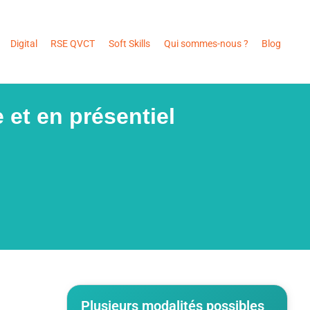
Digital
RSE QVCT
Soft Skills
Qui sommes-nous ?
Blog
 et en présentiel
Plusieurs modalités possibles