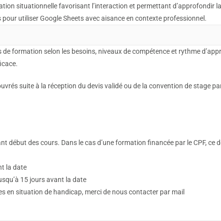
tion situationnelle favorisant l’interaction et permettant d’approfondir l
pour utiliser Google Sheets avec aisance en contexte professionnel.
 de formation selon les besoins, niveaux de compétence et rythme d’app
icace.
rés suite à la réception du devis validé ou de la convention de stage par 
t début des cours. Dans le cas d’une formation financée par le CPF, ce dé
nt la date
 jusqu’à 15 jours avant la date
tes en situation de handicap, merci de nous contacter par mail