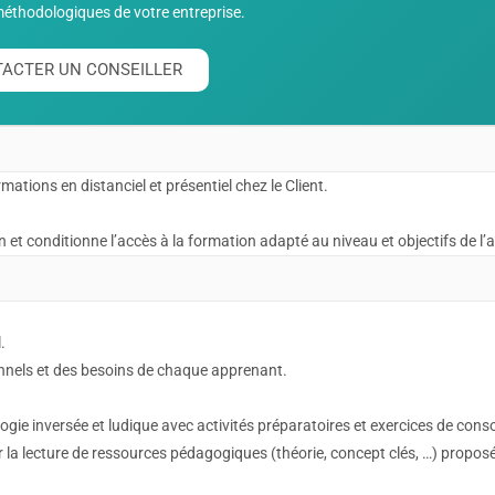
méthodologiques de votre entreprise.
ACTER UN CONSEILLER
ations en distanciel et présentiel chez le Client.
 et conditionne l’accès à la formation adapté au niveau et objectifs de l
.
onnels et des besoins de chaque apprenant.
gie inversée et ludique avec activités préparatoires et exercices de conso
ar la lecture de ressources pédagogiques (théorie, concept clés, …) propos