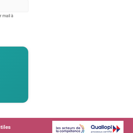
r mail à
tiles