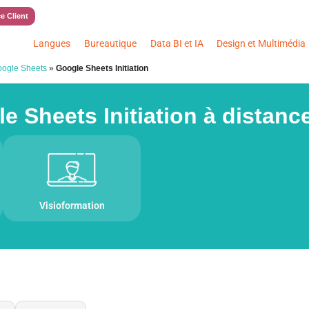
e Client
Langues
Bureautique
Data BI et IA
Design et Multimédia
ogle Sheets
»
Google Sheets Initiation
 Sheets Initiation à distance
Visioformation