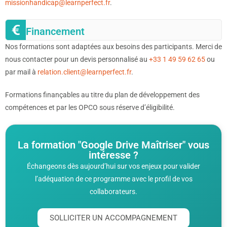
missionhandicap@learnperfect.fr
.
Financement
Nos formations sont adaptées aux besoins des participants. Merci de
nous contacter pour un devis personnalisé au
+33 1 49 59 62 65
ou
par mail à
relation.client@learnperfect.fr
.
Formations finançables au titre du plan de développement des
compétences et par les OPCO sous réserve d’éligibilité.
La formation "Google Drive Maîtriser" vous
intéresse ?
Échangeons dès aujourd’hui sur vos enjeux pour valider
l’adéquation de ce programme avec le profil de vos
collaborateurs.
SOLLICITER UN ACCOMPAGNEMENT