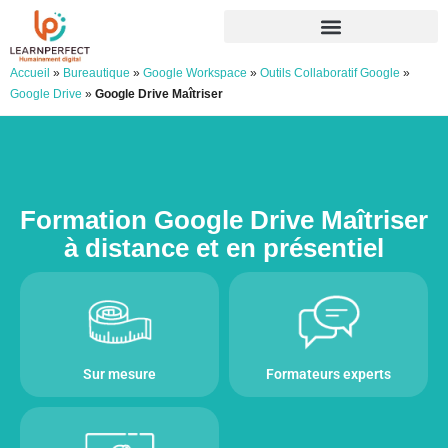
Accueil
»
Bureautique
»
Google Workspace
»
Outils Collaboratif Google
»
Google Drive
»
Google Drive Maîtriser
Formation Google Drive Maîtriser
à distance et en présentiel
Sur mesure
Formateurs experts