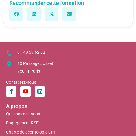
Recommander cette formation
01 49 59 62 62
10 Passage Josset
75011 Paris
Contactez-nous
A propos
Qui sommes-nous
Engagement RSE
Charte de déontologie CPF