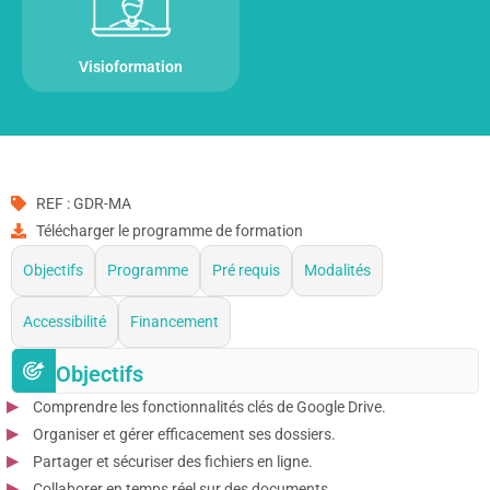
Visioformation
REF : GDR-MA
Télécharger le programme de formation
Objectifs
Programme
Pré requis
Modalités
Accessibilité
Financement
Objectifs
Comprendre les fonctionnalités clés de Google Drive.
Organiser et gérer efficacement ses dossiers.
Partager et sécuriser des fichiers en ligne.
Collaborer en temps réel sur des documents.