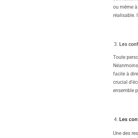
ou même à t
réalisable.
Les conf
Toute perso
Néanmoins, 
facile à di
crucial d’éc
ensemble pou
Les con
Une des res