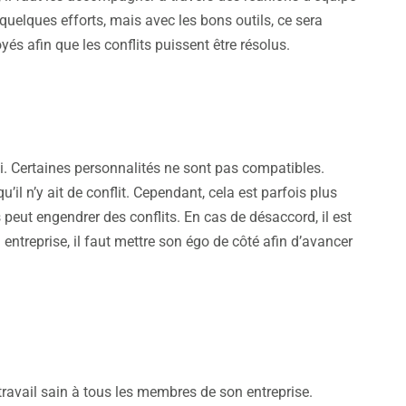
uelques efforts, mais avec les bons outils, ce sera
yés afin que les conflits puissent être résolus.
si. Certaines personnalités ne sont pas compatibles.
il n’y ait de conflit. Cependant, cela est parfois plus
s peut engendrer des conflits. En cas de désaccord, il est
n entreprise, il faut mettre son égo de côté afin d’avancer
ravail sain à tous les membres de son entreprise.