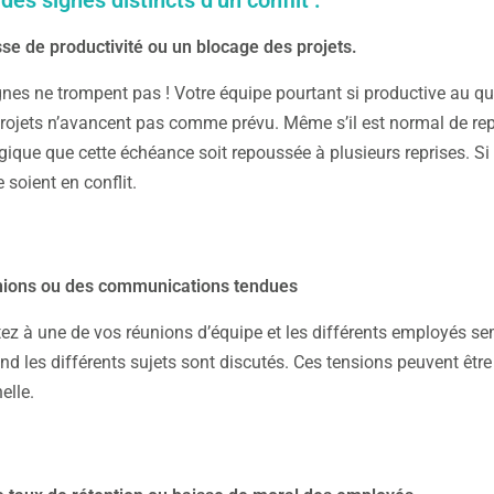
se de productivité ou un blocage des projets.
gnes ne trompent pas ! Votre équipe pourtant si productive au q
projets n’avancent pas comme prévu. Même s’il est normal de rep
ogique que cette échéance soit repoussée à plusieurs reprises. Si 
 soient en conflit.
nions ou des communications tendues
ez à une de vos réunions d’équipe et les différents employés sem
nd les différents sujets sont discutés. Ces tensions peuvent être
elle.