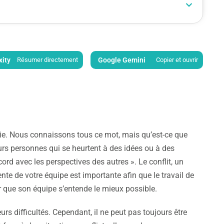
xity
Résumer directement
Google Gemini
Copier et ouvrir
 vie. Nous connaissons tous ce mot, mais qu’est-ce que
eurs personnes qui se heurtent à des idées ou à des
rd avec les perspectives des autres ». Le conflit, un
tente de votre équipe est importante afin que le travail de
r que son équipe s’entende le mieux possible.
urs difficultés. Cependant, il ne peut pas toujours être