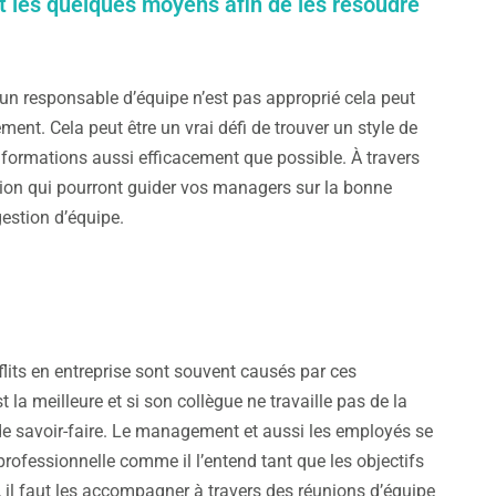
et les quelques moyens afin de les résoudre
 d’un responsable d’équipe n’est pas approprié cela peut
t. Cela peut être un vrai défi de trouver un style de
nformations aussi efficacement que possible. À travers
tion qui pourront guider vos managers sur la bonne
estion d’équipe.
lits en entreprise sont souvent causés par ces
a meilleure et si son collègue ne travaille pas de la
de savoir-faire. Le management et aussi les employés se
professionnelle comme il l’entend tant que les objectifs
n, il faut les accompagner à travers des réunions d’équipe