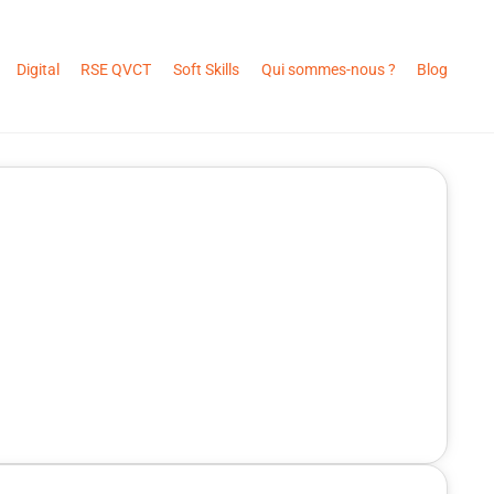
Digital
RSE QVCT
Soft Skills
Qui sommes-nous ?
Blog
 l’entreprise