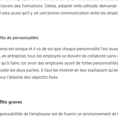
ravers des formations. Certes, adopter cette attitude, demande q
 Il sera aussi qu’il y ait une bonne communication entre les emplo
lits de personnalités
nne est unique et il va de soi que chaque personnalité l’est aus
en entreprise, tous les employés se doivent de collaborer sans qu’
re qu’à faire, car avoir des employés ayant de fortes personnalité
outer les deux parties. Il faut les motiver en leur expliquant qu’e
r l’atteinte des objectifs fixés.
flits graves
ponsabilités de l’employeur est de fournir un environnement de t