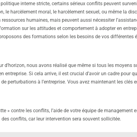
olitique interne stricte, certains sérieux conflits peuvent surven
ion, le harcèlement moral, le harcèlement sexuel, ou même la discr
s ressources humaines, mais peuvent aussi nécessiter l’assistance
formation sur les attitudes et comportement à adopter en entr
roposons des formations selon les besoins de vos différentes 
ur d’horizon, nous avons réalisé que même si tous les moyens sont
n entreprise. Si cela arrive, il est crucial d’avoir un cadre pour q
 de perturbations à l’entreprise. Vous avez maintenant les clés e
utte » contre les conflits, l’aide de votre équipe de management e
 des conflits, car leur intervention sera souvent sollicitée.