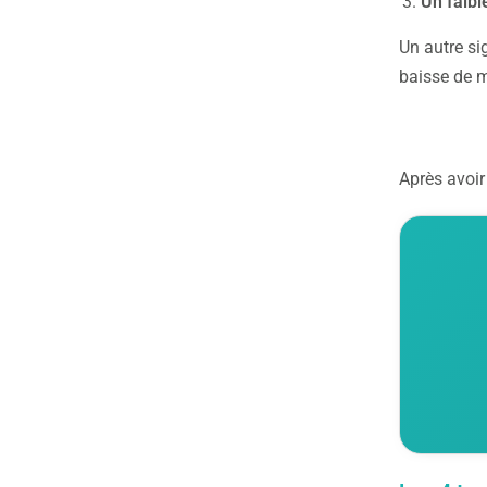
Un faibl
Un autre si
baisse de m
Après avoir 