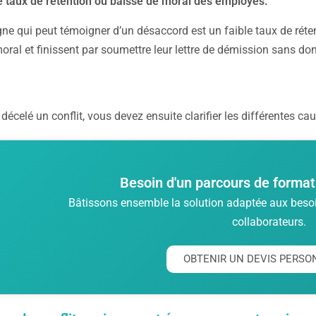
e taux de rétention ou baisse de moral des employés.
gne qui peut témoigner d’un désaccord est un faible taux de rét
oral et finissent par soumettre leur lettre de démission sans do
décelé un conflit, vous devez ensuite clarifier les différentes cau
Besoin d'un parcours de format
Bâtissons ensemble la solution adaptée aux besoin
collaborateurs.
OBTENIR UN DEVIS PERSO