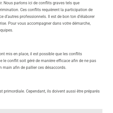
ir. Nous parlons ici de conflits graves tels que
imination. Ces conflits requièrent la participation de
 d’autres professionnels. Il est de bon ton d’élaborer
eprise. Pour vous accompagner dans votre démarche,
équipes.
 mis en place, il est possible que les conflits
ue le conflit soit géré de manière efficace afin de ne pas
n main afin de pallier ces désaccords.
st primordiale. Cependant, ils doivent aussi être préparés