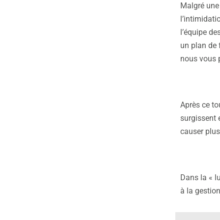
Malgré une p
l’intimidat
l’équipe de
un plan de 
nous vous p
Après ce to
surgissent e
causer plus
Dans la « l
à la gestion