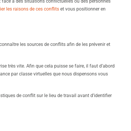
nt face à des situations conflictuelles ou des personnes
fier les raisons de ces conflits
et vous positionner en
connaître les sources de conflits afin de les prévenir et
ise très vite. Afin que cela puisse se faire, il faut d’abord
tance par classe virtuelles que nous dispensons vous
iques de conflit sur le lieu de travail avant d’identifier