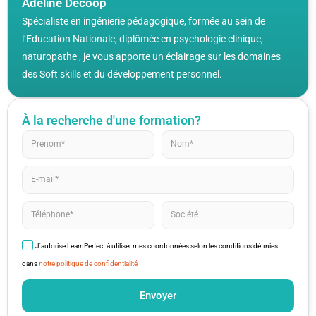
Adeline Decoop
Spécialiste en ingénierie pédagogique, formée au sein de
l’Education Nationale, diplômée en psychologie clinique,
naturopathe , je vous apporte un éclairage sur les domaines
des Soft skills et du développement personnel.
À la recherche d'une formation?
J'autorise LearnPerfect à utiliser mes coordonnées selon les conditions définies
dans
notre politique de confidentialité
Envoyer