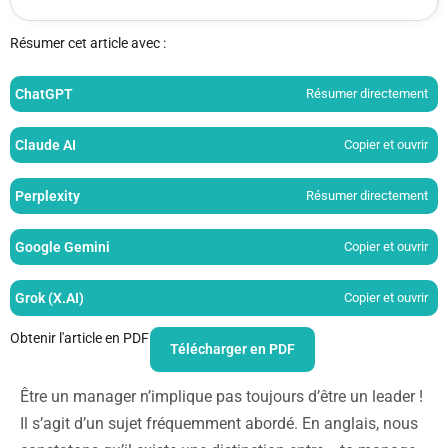
Résumer cet article avec :
ChatGPT
Résumer directement
Claude AI
Copier et ouvrir
Perplexity
Résumer directement
Google Gemini
Copier et ouvrir
Grok (X.AI)
Copier et ouvrir
Obtenir l'article en PDF
Télécharger en PDF
Être un manager n’implique pas toujours d’être un leader !
Il s’agit d’un sujet fréquemment abordé. En anglais, nous