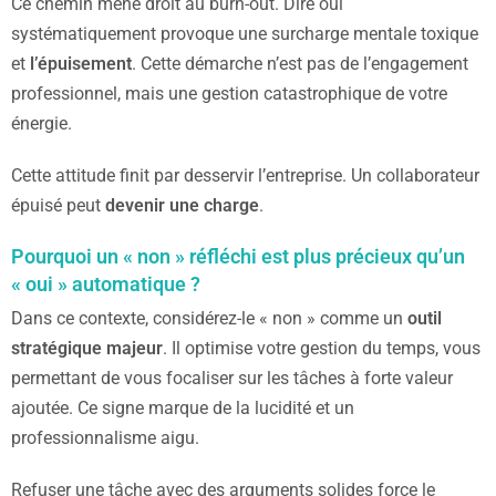
Ce chemin mène droit au burn-out. Dire oui
systématiquement provoque une surcharge mentale toxique
et
l’épuisement
. Cette démarche n’est pas de l’engagement
professionnel, mais une gestion catastrophique de votre
énergie.
Cette attitude finit par desservir l’entreprise. Un collaborateur
épuisé peut
devenir une charge
.
Pourquoi un « non » réfléchi est plus précieux qu’un
« oui » automatique ?
Dans ce contexte, considérez-le « non » comme un
outil
stratégique majeur
. Il optimise votre gestion du temps, vous
permettant de vous focaliser sur les tâches à forte valeur
ajoutée. Ce signe marque de la lucidité et un
professionnalisme aigu.
Refuser une tâche avec des arguments solides force le