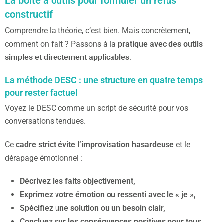
La boîte à outils pour formuler un refus
constructif
Comprendre la théorie, c’est bien. Mais concrètement,
comment on fait ? Passons à la
pratique avec des outils
simples et directement applicables
.
La méthode DESC : une structure en quatre temps
pour rester factuel
Voyez le DESC comme un script de sécurité pour vos
conversations tendues.
Ce
cadre strict évite l’improvisation hasardeuse
et le
dérapage émotionnel :
Décrivez les faits objectivement,
Exprimez votre émotion ou ressenti avec le « je »,
Spécifiez une solution ou un besoin clair,
Concluez sur les conséquences positives pour tous
.