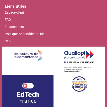
Liens utiles
Espace client
FAQ
Financement
Politique de confidentialité
CGV