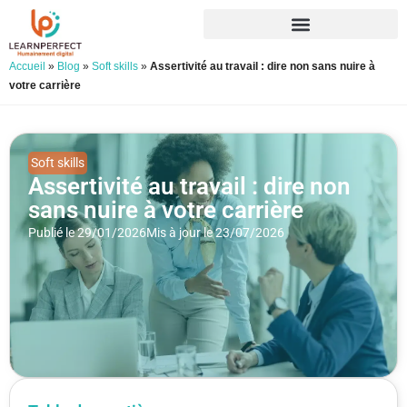
Accueil
»
Blog
»
Soft skills
»
Assertivité au travail : dire non sans nuire à
votre carrière
Soft skills
Assertivité au travail : dire non
sans nuire à votre carrière
Publié le 29/01/2026
Mis à jour le 23/07/2026