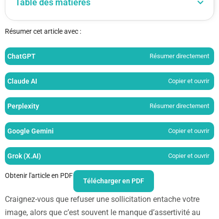
Table des matières
Résumer cet article avec :
ChatGPT
Résumer directement
Claude AI
Copier et ouvrir
Perplexity
Résumer directement
Google Gemini
Copier et ouvrir
Grok (X.AI)
Copier et ouvrir
Obtenir l'article en PDF
Télécharger en PDF
Craignez-vous que refuser une sollicitation entache votre
image, alors que c’est souvent le manque d’assertivité au