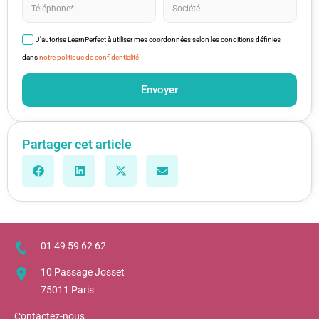
J'autorise LearnPerfect à utiliser mes coordonnées selon les conditions définies
dans
notre politique de confidentialité
Envoyer
Partager cet article
01 49 59 62 62
10 Passage Josset
75011 Paris
Contactez-nous