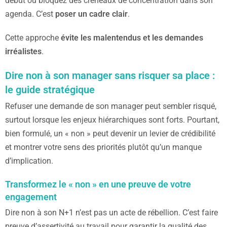
début ou bloquez des créneaux de concentration dans son
agenda. C’est
poser un cadre clair
.
Cette approche
évite les malentendus et les demandes
irréalistes
.
Dire non à son manager sans risquer sa place :
le guide stratégique
Refuser une demande de son manager peut sembler risqué,
surtout lorsque les enjeux hiérarchiques sont forts. Pourtant,
bien formulé, un « non » peut devenir un levier de crédibilité
et montrer votre sens des priorités plutôt qu’un manque
d’implication.
Transformez le « non » en une preuve de votre
engagement
Dire non à son N+1 n’est pas un acte de rébellion. C’est faire
preuve d’assertivité au travail pour garantir la qualité des