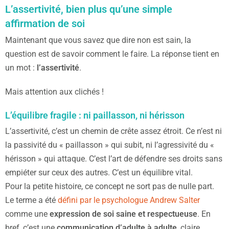
L’assertivité, bien plus qu’une simple
affirmation de soi
Maintenant que vous savez que dire non est sain, la
question est de savoir comment le faire. La réponse tient en
un mot :
l’assertivité
.
Mais attention aux clichés !
L’équilibre fragile : ni paillasson, ni hérisson
L’assertivité, c’est un chemin de crête assez étroit. Ce n’est ni
la passivité du « paillasson » qui subit, ni l’agressivité du «
hérisson » qui attaque. C’est l’art de défendre ses droits sans
empiéter sur ceux des autres. C’est un équilibre vital.
Pour la petite histoire, ce concept ne sort pas de nulle part.
Le terme a été
défini par le psychologue Andrew Salter
comme une
expression de soi saine et respectueuse
. En
bref, c’est une
communication d’adulte à adulte
, claire,