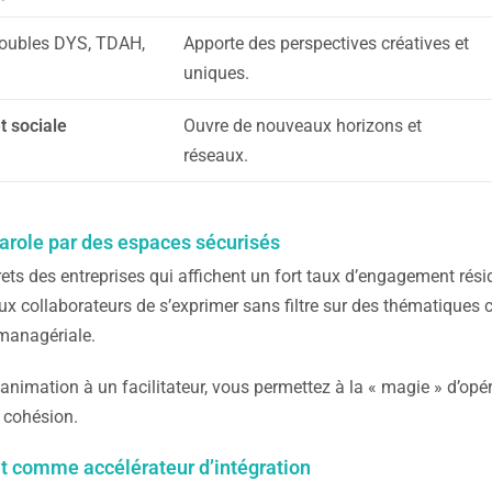
roubles DYS, TDAH,
Apporte des perspectives créatives et
uniques.
et sociale
Ouvre de nouveaux horizons et
réseaux.
parole par des espaces sécurisés
ets des entreprises qui affichent un fort taux d’engagement rési
ux collaborateurs de s’exprimer sans filtre sur des thématiques 
 managériale.
’animation à un facilitateur, vous permettez à la « magie » d’opé
a cohésion.
t comme accélérateur d’intégration