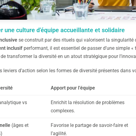
 une culture d’équipe accueillante et solidaire
inclusive
se construit par des rituels qui valorisent la singularité
t inclusif
performant, il est essentiel de passer d’une simple « t
t de transformer la diversité en un atout stratégique pour l’innova
 leviers d’action selon les formes de diversité présentes dans v
ersité
Apport pour l’équipe
analytique vs
Enrichit la résolution de problèmes
complexes.
nelle
(âges et
Favorise le partage de savoir-faire et
s)
l’agilité.