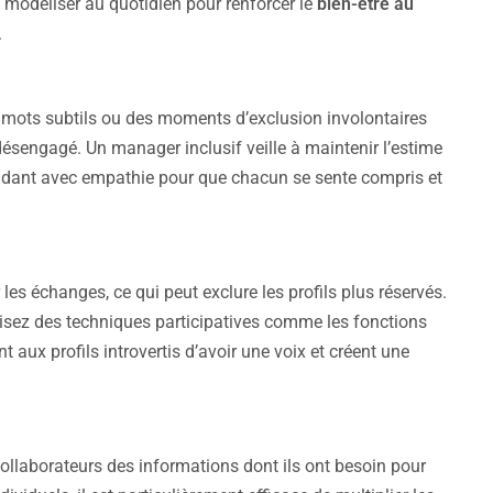
a modéliser au quotidien pour renforcer le
bien-être au
.
 mots subtils ou des moments d’exclusion involontaires
ésengagé. Un manager inclusif veille à maintenir l’estime
ondant avec empathie pour que chacun se sente compris et
 échanges, ce qui peut exclure les profils plus réservés.
isez des techniques participatives comme les fonctions
aux profils introvertis d’avoir une voix et créent une
 collaborateurs des informations dont ils ont besoin pour