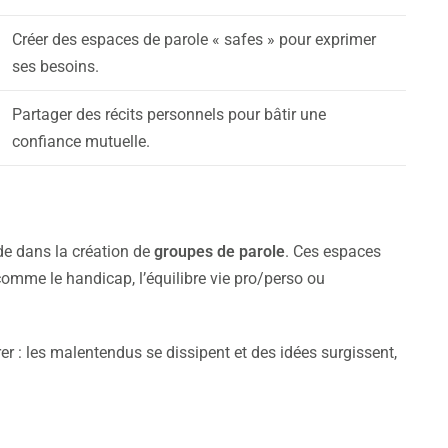
Créer des espaces de parole « safes » pour exprimer
ses besoins.
Partager des récits personnels pour bâtir une
confiance mutuelle.
de dans la création de
groupes de parole
. Ces espaces
comme le handicap, l’équilibre vie pro/perso ou
rer : les malentendus se dissipent et des idées surgissent,