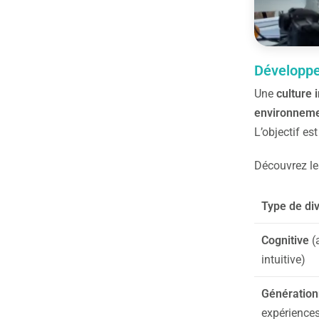
Développer
Une
culture 
environnemen
L’objectif es
Découvrez les
Type de div
Cognitive
(
intuitive)
Génération
expérience