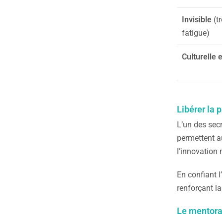
Invisible
(t
fatigue)
Culturelle 
Libérer la 
L’un des secr
permettent a
l’innovation
En confiant l
renforçant l
Le mentora