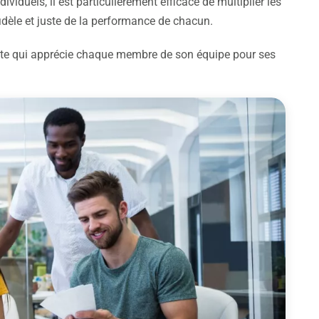
dividuels, il est particulièrement efficace de multiplier les
fidèle et juste de la performance de chacun.
site qui apprécie chaque membre de son équipe pour ses