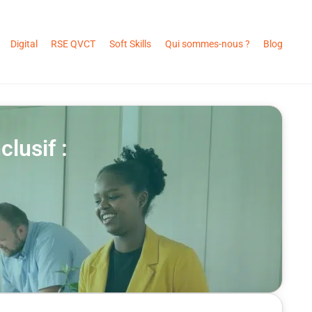
Digital
RSE QVCT
Soft Skills
Qui sommes-nous ?
Blog
lusif :