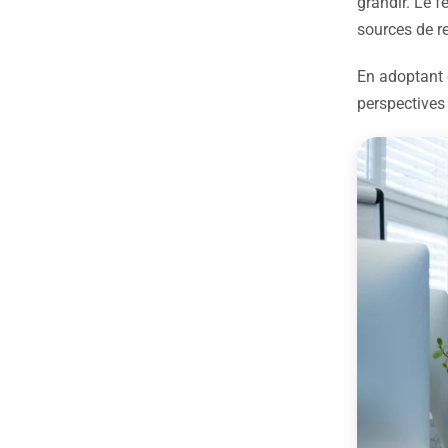
grandir. Le fe
sources de re
En adoptant 
perspectives 