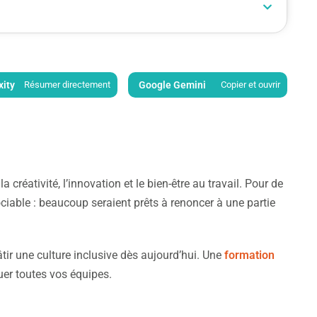
xity
Résumer directement
Google Gemini
Copier et ouvrir
 créativité, l’innovation et le bien-être au travail. Pour de
iable : beaucoup seraient prêts à renoncer à une partie
ir une culture inclusive dès aujourd’hui. Une
formation
uer toutes vos équipes.