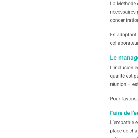
La Méthode d
nécessaires p
concentration
En adoptant 
collaborateur
Le manage
L’inclusion e
qualité est 
réunion – est
Pour favoris
Faire de l’
L’empathie e
place de cha