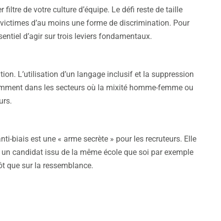
iltre de votre culture d’équipe. Le défi reste de taille
té victimes d’au moins une forme de discrimination. Pour
ssentiel d’agir sur trois leviers fondamentaux.
on. L’utilisation d’un langage inclusif et la suppression
notamment dans les secteurs où la mixité homme-femme ou
urs.
i-biais est une « arme secrète » pour les recruteurs. Elle
r un candidat issu de la même école que soi par exemple
tôt que sur la ressemblance.