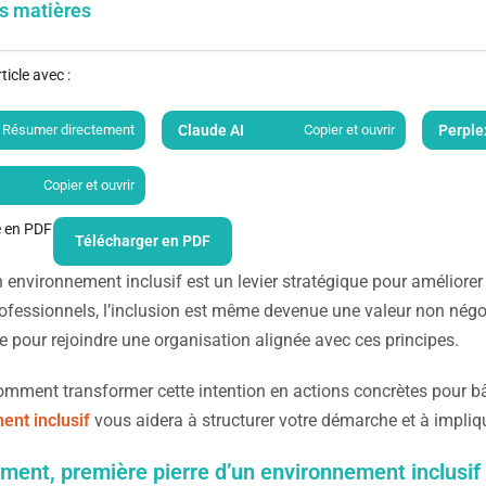
s matières
icle avec :
Résumer directement
Claude AI
Copier et ouvrir
Perple
Copier et ouvrir
le en PDF
Télécharger en PDF
 environnement inclusif est un levier stratégique pour améliorer la
fessionnels, l’inclusion est même devenue une valeur non négoc
re pour rejoindre une organisation alignée avec ces principes.
mment transformer cette intention en actions concrètes pour bât
nt inclusif
vous aidera à structurer votre démarche et à impliq
ment, première pierre d’un environnement inclusif