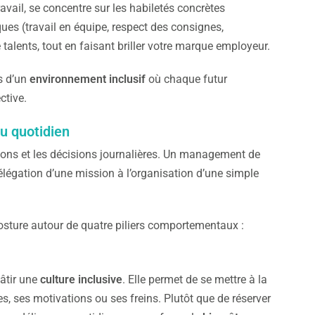
ail, se concentre sur les habiletés concrètes
ues (travail en équipe, respect des consignes,
 talents, tout en faisant briller votre marque employeur.
s d’un
environnement inclusif
où chaque futur
ctive.
u quotidien
actions et les décisions journalières. Un management de
élégation d’une mission à l’organisation d’une simple
posture autour de quatre piliers comportementaux :
bâtir une
culture inclusive
. Elle permet de se mettre à la
 ses motivations ou ses freins. Plutôt que de réserver