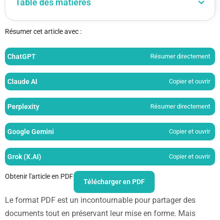
Table des matières
Résumer cet article avec :
ChatGPT
Résumer directement
Claude AI
Copier et ouvrir
Perplexity
Résumer directement
Google Gemini
Copier et ouvrir
Grok (X.AI)
Copier et ouvrir
Obtenir l'article en PDF
Télécharger en PDF
Le format PDF est un incontournable pour partager des
documents tout en préservant leur mise en forme. Mais