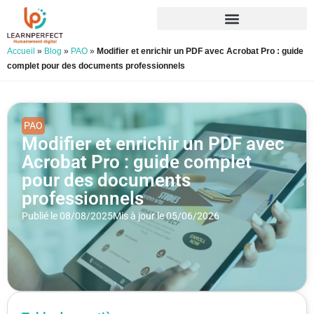
Accueil
»
Blog
»
PAO
»
Modifier et enrichir un PDF avec Acrobat Pro : guide
complet pour des documents professionnels
PAO
Modifier et enrichir un PDF avec
Acrobat Pro : guide complet
pour des documents
professionnels
Publié le 08/08/2025
Mis à jour le 05/06/2026