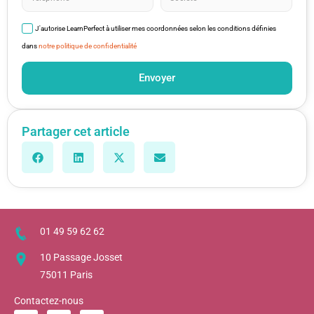
J'autorise LearnPerfect à utiliser mes coordonnées selon les conditions définies
dans
notre politique de confidentialité
Envoyer
Partager cet article
01 49 59 62 62
10 Passage Josset
75011 Paris
Contactez-nous