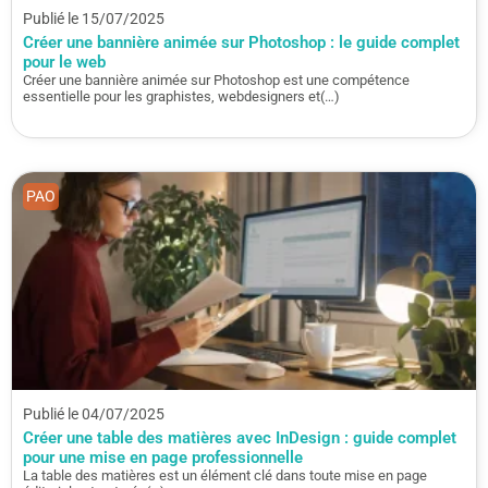
Publié le 15/07/2025
Créer une bannière animée sur Photoshop : le guide complet
pour le web
Créer une bannière animée sur Photoshop est une compétence
essentielle pour les graphistes, webdesigners et(…)
PAO
Publié le 04/07/2025
Créer une table des matières avec InDesign : guide complet
pour une mise en page professionnelle
La table des matières est un élément clé dans toute mise en page