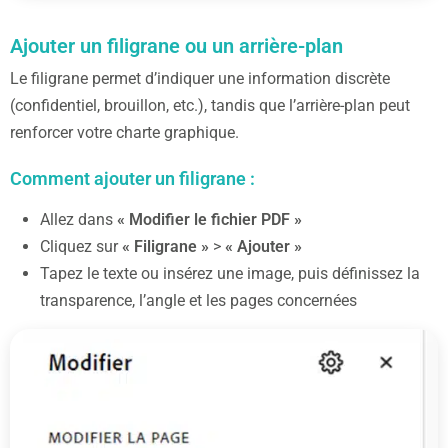
Ajouter un filigrane ou un arrière-plan
Le filigrane permet d’indiquer une information discrète
(confidentiel, brouillon, etc.), tandis que l’arrière-plan peut
renforcer votre charte graphique.
Comment ajouter un filigrane :
Allez dans
« Modifier le fichier PDF »
Cliquez sur
« Filigrane »
>
« Ajouter »
Tapez le texte ou insérez une image, puis définissez la
transparence, l’angle et les pages concernées