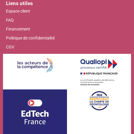
Liens utiles
Espace client
FAQ
Financement
Politique de confidentialité
CGV