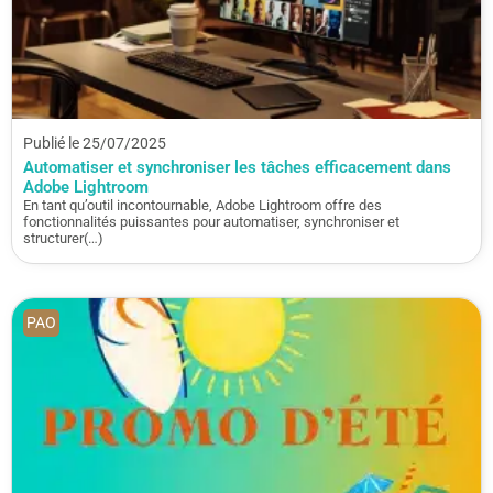
Publié le 25/07/2025
Automatiser et synchroniser les tâches efficacement dans
Adobe Lightroom
En tant qu’outil incontournable, Adobe Lightroom offre des
fonctionnalités puissantes pour automatiser, synchroniser et
structurer(…)
PAO