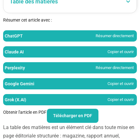
Table des matières
Résumer cet article avec :
ChatGPT
Résumer directement
Claude AI
Copier et ouvrir
Perplexity
Résumer directement
Google Gemini
Copier et ouvrir
Grok (X.AI)
Copier et ouvrir
Obtenir l'article en PDF
Télécharger en PDF
La table des matières est un élément clé dans toute mise en
page éditoriale structurée : magazine, rapport annuel,