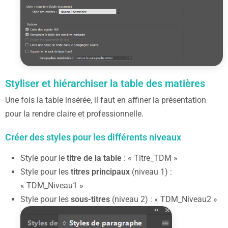
Styliser et hiérarchiser la table des matières
Une fois la table insérée, il faut en affiner la présentation
pour la rendre claire et professionnelle.
Créer des styles pour les différents niveaux
Style pour le
titre de la table
: « Titre_TDM »
Style pour les
titres principaux
(niveau 1) :
« TDM_Niveau1 »
Style pour les
sous-titres
(niveau 2) : « TDM_Niveau2 »