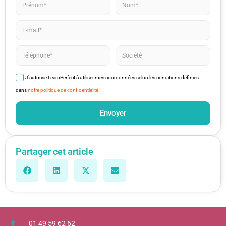
J'autorise LearnPerfect à utiliser mes coordonnées selon les conditions définies
dans
notre politique de confidentialité
Envoyer
Partager cet article
01 49 59 62 62