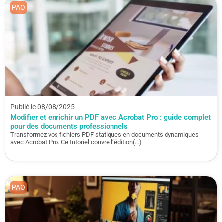
PAO
Publié le 08/08/2025
Modifier et enrichir un PDF avec Acrobat Pro : guide complet
pour des documents professionnels
Transformez vos fichiers PDF statiques en documents dynamiques
avec Acrobat Pro. Ce tutoriel couvre l’édition(…)
PAO