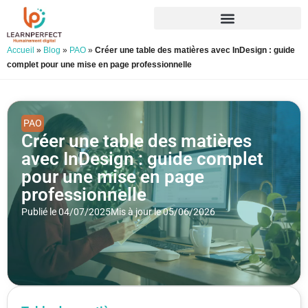
Accueil
»
Blog
»
PAO
»
Créer une table des matières avec InDesign : guide
complet pour une mise en page professionnelle
PAO
Créer une table des matières
avec InDesign : guide complet
pour une mise en page
professionnelle
Publié le 04/07/2025
Mis à jour le 05/06/2026