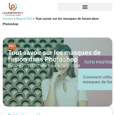
Accueil
»
Blog
»
PAO
»
Tout savoir sur les masques de fusion dans
Photoshop
PAO
Tout savoir sur les masques de
fusion dans Photoshop
Publié le 27/01/2021
Mis à jour le 28/07/2026