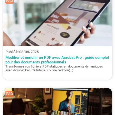
PAO
Publié le 08/08/2025
Modifier et enrichir un PDF avec Acrobat Pro : guide complet
pour des documents professionnels
Transformez vos fichiers PDF statiques en documents dynamiques
avec Acrobat Pro. Ce tutoriel couvre l’édition(…)
PAO