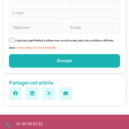
J'autorise LearnPerfect à utiliser mes coordonnées selon les conditions définies
dans
notre politique de confidentialité
Envoyer
Partager cet article
01 49 59 62 62