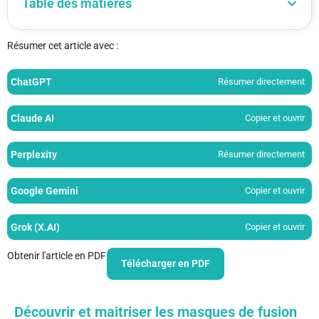
Table des matières
Résumer cet article avec :
ChatGPT
Résumer directement
Claude AI
Copier et ouvrir
Perplexity
Résumer directement
Google Gemini
Copier et ouvrir
Grok (X.AI)
Copier et ouvrir
Obtenir l'article en PDF
Télécharger en PDF
Découvrir et maitriser les masques de fusion